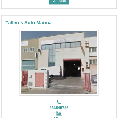
Ver Más
Talleres Auto Marina
936545726