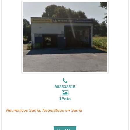
982532515
1Foto
Neumáticos Sarria, Neumáticos en Sarria