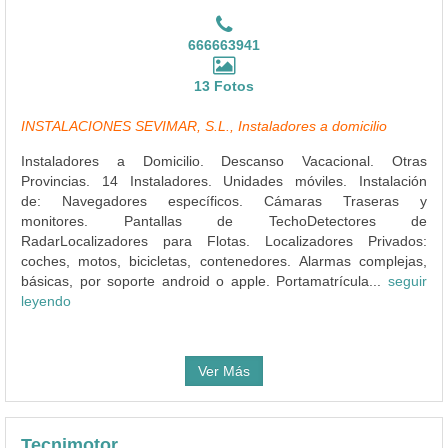
666663941
13 Fotos
INSTALACIONES SEVIMAR, S.L., Instaladores a domicilio
Instaladores a Domicilio. Descanso Vacacional. Otras
Provincias. 14 Instaladores. Unidades móviles. Instalación
de: Navegadores específicos. Cámaras Traseras y
monitores. Pantallas de TechoDetectores de
RadarLocalizadores para Flotas. Localizadores Privados:
coches, motos, bicicletas, contenedores. Alarmas complejas,
básicas, por soporte android o apple. Portamatrícula...
seguir
leyendo
Ver Más
Tecnimotor