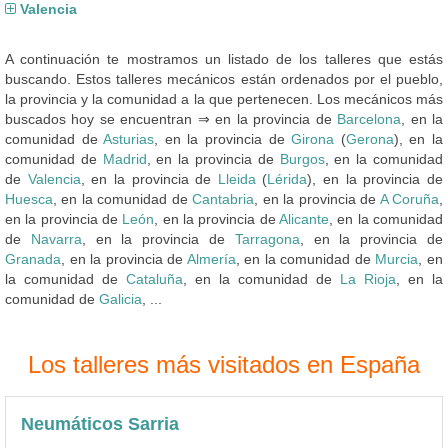
Valencia
A continuación te mostramos un listado de los talleres que estás
buscando. Estos talleres mecánicos están ordenados por el pueblo,
la provincia y la comunidad a la que pertenecen. Los mecánicos más
buscados hoy se encuentran ⇒ en la provincia de
Barcelona
, en la
comunidad de
Asturias
, en la provincia de
Girona
(
Gerona
), en la
comunidad de
Madrid
, en la provincia de
Burgos
, en la comunidad
de
Valencia
, en la provincia de
Lleida
(
Lérida
), en la provincia de
Huesca
, en la comunidad de
Cantabria
, en la provincia de
A Coruña
,
en la provincia de
León
, en la provincia de
Alicante
, en la comunidad
de
Navarra
, en la provincia de
Tarragona
, en la provincia de
Granada
, en la provincia de
Almería
, en la comunidad de
Murcia
, en
la comunidad de
Cataluña
, en la comunidad de
La Rioja
, en la
comunidad de
Galicia
, ...
Los talleres más visitados en España
Neumáticos Sarria