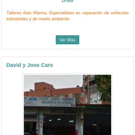
1Foto
Talleres Auto Marina, Especialistas en reparación de vehiculos
industriales y de medio ambiente
Ver Más
David y Jose Cars