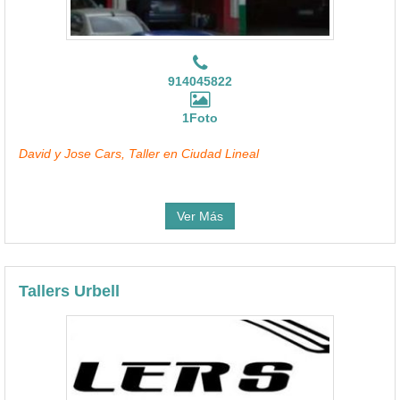
914045822
1Foto
David y Jose Cars, Taller en Ciudad Lineal
Ver Más
Tallers Urbell