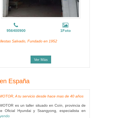
956400900
1Foto
llestas Salvado, Fundado en 1952
Ver Más
s en España
TOR, A tu servicio desde hace mas de 40 años
OR es un taller situado en Coín, provincia de
e Oficial Hyundai y Ssangyong, especialista en
eyendo