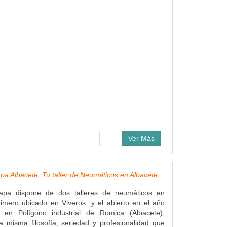
Ver Más
a Albacete, Tu taller de Neumáticos en Albacete
apa dispone de dos talleres de neumáticos en
rimero ubicado en Viveros, y el abierto en el año
 en Polígono industrial de Romica (Albacete),
 misma filosofía, seriedad y profesionalidad que