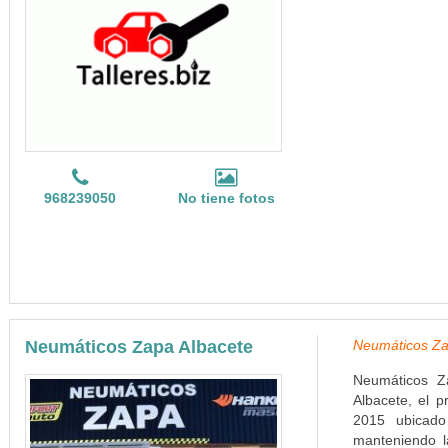
968239050
No tiene fotos
Neumáticos Zapa Albacete
Neumáticos Zap
Neumáticos Z
Albacete, el p
2015 ubicado
manteniendo la