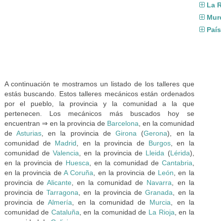
La R
Mur
Paí
A continuación te mostramos un listado de los talleres que
estás buscando. Estos talleres mecánicos están ordenados
por el pueblo, la provincia y la comunidad a la que
pertenecen. Los mecánicos más buscados hoy se
encuentran ⇒ en la provincia de
Barcelona
, en la comunidad
de
Asturias
, en la provincia de
Girona
(
Gerona
), en la
comunidad de
Madrid
, en la provincia de
Burgos
, en la
comunidad de
Valencia
, en la provincia de
Lleida
(
Lérida
),
en la provincia de
Huesca
, en la comunidad de
Cantabria
,
en la provincia de
A Coruña
, en la provincia de
León
, en la
provincia de
Alicante
, en la comunidad de
Navarra
, en la
provincia de
Tarragona
, en la provincia de
Granada
, en la
provincia de
Almería
, en la comunidad de
Murcia
, en la
comunidad de
Cataluña
, en la comunidad de
La Rioja
, en la