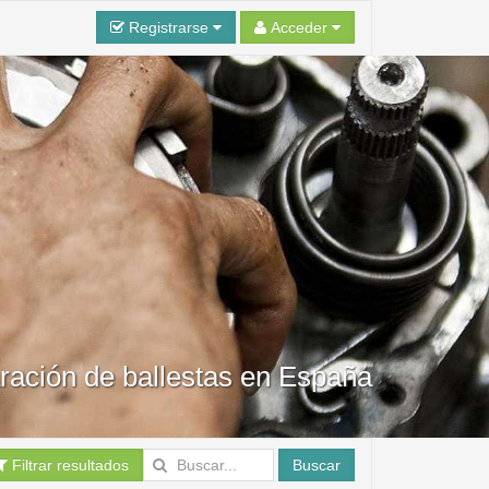
Registrarse
Acceder
aración de ballestas en España
Filtrar resultados
Buscar