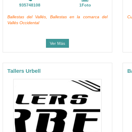
935748108
1Foto
Ballestas del Vallés, Ballestas en la comarca del
Cu
Vallés Occidental
Ver Más
Tallers Urbell
B