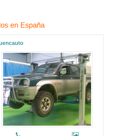
ados en España
uencauto