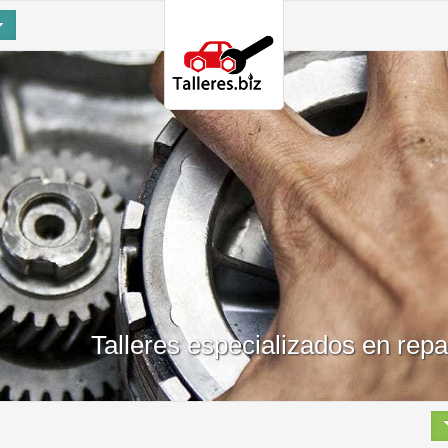
Talleres especializados en rep