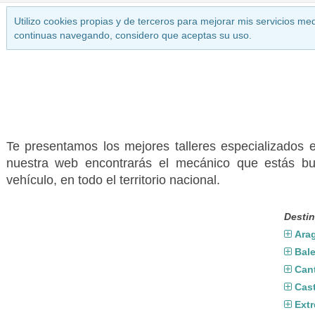
Utilizo cookies propias y de terceros para mejorar mis servicios med
continuas navegando, considero que aceptas su uso.
Te presentamos los mejores talleres especializados 
nuestra web encontrarás el mecánico que estás bu
vehículo, en todo el territorio nacional.
Destin
Ara
Bal
Can
Cast
Ext