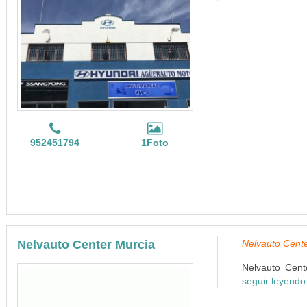
952451794
1Foto
Nelvauto Center Murcia
Nelvauto Cente
Nelvauto Cente
seguir leyendo