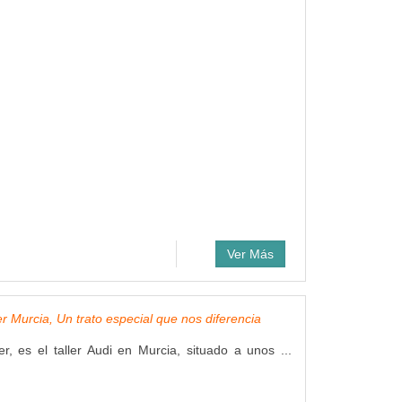
Ver Más
r Murcia, Un trato especial que nos diferencia
r, es el taller Audi en Murcia, situado a unos ...