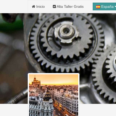
Inicio
Alta Taller Gratis
España