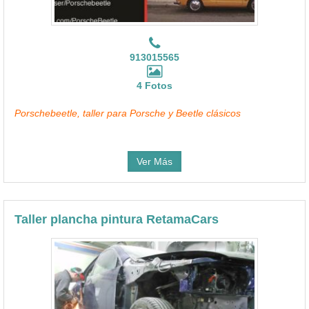
913015565
4 Fotos
Porschebeetle, taller para Porsche y Beetle clásicos
Ver Más
Taller plancha pintura RetamaCars