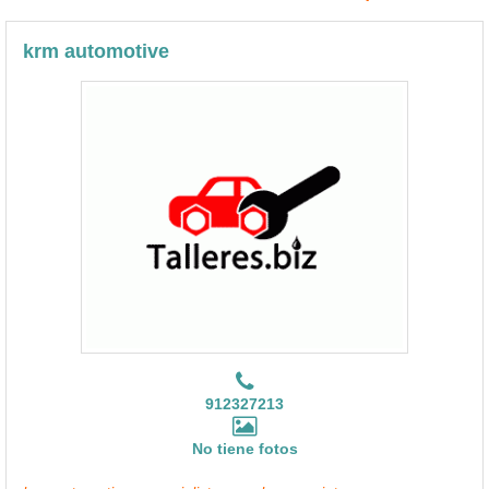
krm automotive
912327213
No tiene fotos