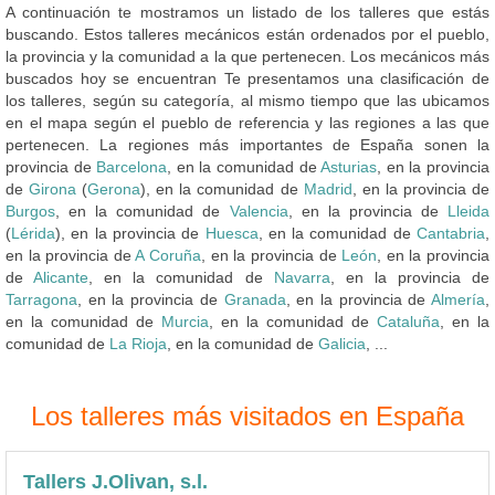
A continuación te mostramos un listado de los talleres que estás
buscando. Estos talleres mecánicos están ordenados por el pueblo,
la provincia y la comunidad a la que pertenecen. Los mecánicos más
buscados hoy se encuentran Te presentamos una clasificación de
los talleres, según su categoría, al mismo tiempo que las ubicamos
en el mapa según el pueblo de referencia y las regiones a las que
pertenecen. La regiones más importantes de España sonen la
provincia de
Barcelona
, en la comunidad de
Asturias
, en la provincia
de
Girona
(
Gerona
), en la comunidad de
Madrid
, en la provincia de
Burgos
, en la comunidad de
Valencia
, en la provincia de
Lleida
(
Lérida
), en la provincia de
Huesca
, en la comunidad de
Cantabria
,
en la provincia de
A Coruña
, en la provincia de
León
, en la provincia
de
Alicante
, en la comunidad de
Navarra
, en la provincia de
Tarragona
, en la provincia de
Granada
, en la provincia de
Almería
,
en la comunidad de
Murcia
, en la comunidad de
Cataluña
, en la
comunidad de
La Rioja
, en la comunidad de
Galicia
, ...
Los talleres más visitados en España
Tallers J.Olivan, s.l.