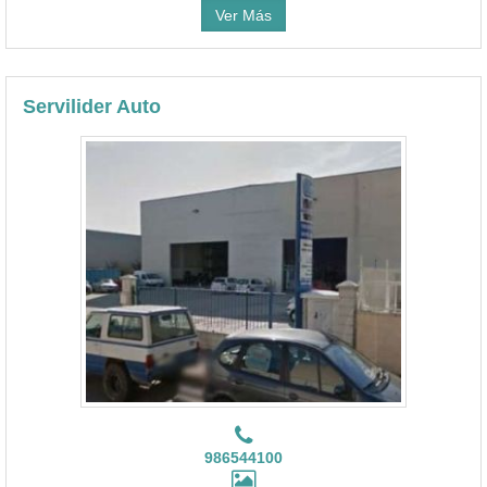
Ver Más
Servilider Auto
986544100