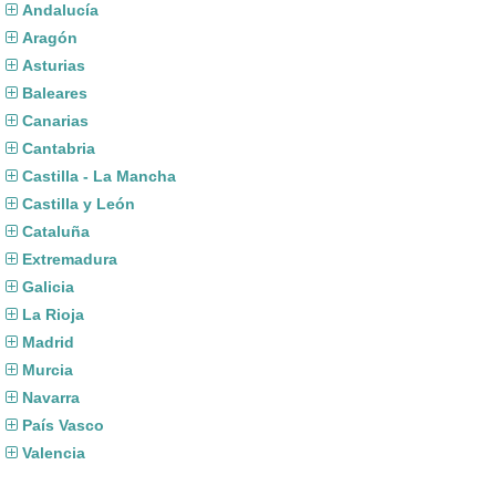
Andalucía
Aragón
Asturias
Baleares
Canarias
Cantabria
Castilla - La Mancha
Castilla y León
Cataluña
Extremadura
Galicia
La Rioja
Madrid
Murcia
Navarra
País Vasco
Valencia