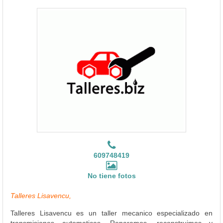
609748419
No tiene fotos
Talleres Lisavencu,
Talleres Lisavencu es un taller mecanico especializado en
transmisiones automaticas. Reparamos, reconstruimos y