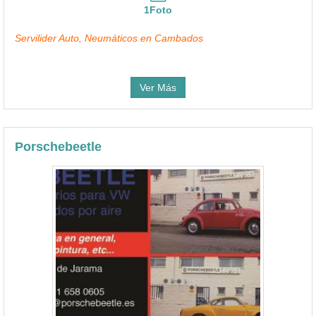
1Foto
Servilider Auto, Neumáticos en Cambados
Ver Más
Porschebeetle