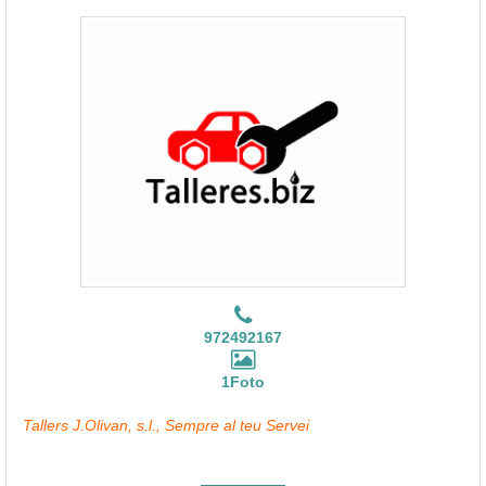
972492167
1Foto
Tallers J.Olivan, s.l., Sempre al teu Servei