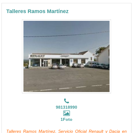
Talleres Ramos Martínez
981318990
1Foto
Talleres Ramos Martínez, Servicio Oficial Renault y Dacia en