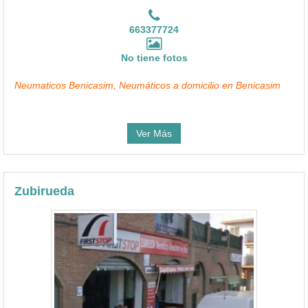
663377724
No tiene fotos
Neumaticos Benicasim, Neumáticos a domicilio en Benicasim
Ver Más
Zubirueda