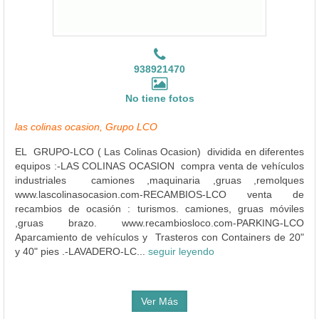
938921470
No tiene fotos
las colinas ocasion, Grupo LCO
EL GRUPO-LCO ( Las Colinas Ocasion) dividida en diferentes
equipos :-LAS COLINAS OCASION compra venta de vehículos
industriales camiones ,maquinaria ,gruas ,remolques
www.lascolinasocasion.com-RECAMBIOS-LCO venta de
recambios de ocasión : turismos. camiones, gruas móviles
,gruas brazo. www.recambiosloco.com-PARKING-LCO
Aparcamiento de vehículos y Trasteros con Containers de 20"
y 40" pies .-LAVADERO-LC...
seguir leyendo
Ver Más