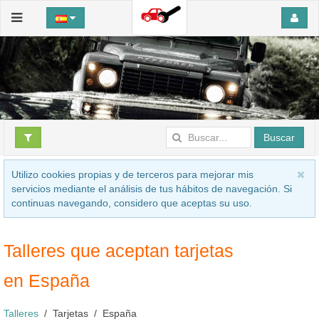
Buscar
Utilizo cookies propias y de terceros para mejorar mis
servicios mediante el análisis de tus hábitos de navegación. Si
continuas navegando, considero que aceptas su uso.
Talleres que aceptan tarjetas
en España
Talleres
Tarjetas
España