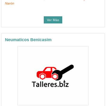
Narón
Ver Más
Neumaticos Benicasim