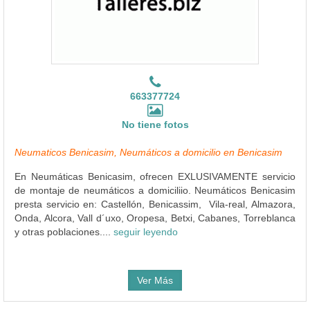
663377724
No tiene fotos
Neumaticos Benicasim, Neumáticos a domicilio en Benicasim
En Neumáticas Benicasim, ofrecen EXLUSIVAMENTE servicio
de montaje de neumáticos a domiciliio. Neumáticos Benicasim
presta servicio en: Castellón, Benicassim, Vila-real, Almazora,
Onda, Alcora, Vall d´uxo, Oropesa, Betxi, Cabanes, Torreblanca
y otras poblaciones....
seguir leyendo
Ver Más