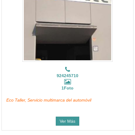
924245710
1Foto
Eco Taller, Servicio multimarca del automóvil
Ver Más