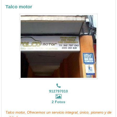
Talco motor
912797010
2 Fotos
Talco motor, Ofrecemos un servicio integral, único, pionero y de