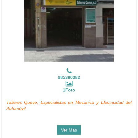
985360382
1Foto
Talleres Queve, Especialistas en Mecánica y Electricidad del
Automóvil
Ver Más