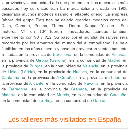
la provincia y la comunidad a la que pertenecen. Los mecánicos más
buscados hoy se encuentran La marca italiana creada en 1906
designaba muchos modelos usando el alfabeto griego. La empresa
(ahora del grupo Fiat) nos ha dejado grandes modelos como del
Delta, Gamma, Prisma, Thema, Dedra, Kappa, Ypsilon... Sus
motores V4 en 13º fueron innovadores, aunque también
experimento con V8 y V12. Su paso por el mundial de rallyes será
recordado por los amantes del mundo del automovilismo. La baja
fiabilidad en los años ochenta y noventa provocaron ventas bastante
limitadas.en la provincia de
Barcelona
, en la comunidad de
Asturias
,
en la provincia de
Girona
(
Gerona
), en la comunidad de
Madrid
, en
la provincia de
Burgos
, en la comunidad de
Valencia
, en la provincia
de
Lleida
(
Lérida
), en la provincia de
Huesca
, en la comunidad de
Cantabria
, en la provincia de
A Coruña
, en la provincia de
León
, en
la provincia de
Alicante
, en la comunidad de
Navarra
, en la provincia
de
Tarragona
, en la provincia de
Granada
, en la provincia de
Almería
, en la comunidad de
Murcia
, en la comunidad de
Cataluña
,
en la comunidad de
La Rioja
, en la comunidad de
Galicia
, ...
Los talleres más visitados en España