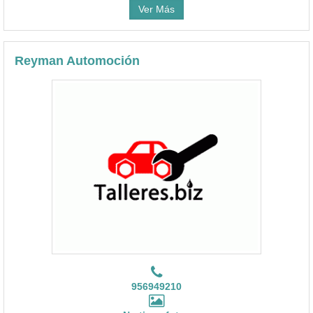
Ver Más
Reyman Automoción
956949210