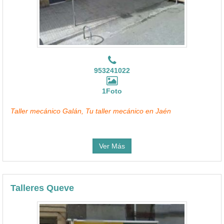
953241022
1Foto
Taller mecánico Galán, Tu taller mecánico en Jaén
Ver Más
Talleres Queve