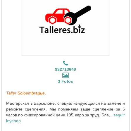
932713649
3 Fotos
Taller Soloembrague,
Мастерская в Барселоне, специализирующаяся на замене и
ремонте сцепления. Мы поменяем ваше сцепление за 5
часов по фиксированной цене 195 евро за труд. Бла...
seguir
leyendo