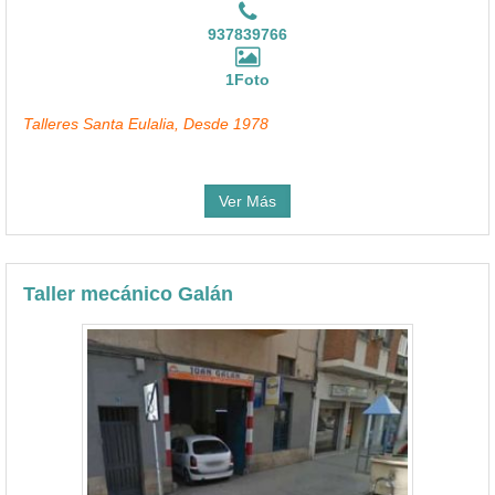
937839766
1Foto
Talleres Santa Eulalia, Desde 1978
Ver Más
Taller mecánico Galán