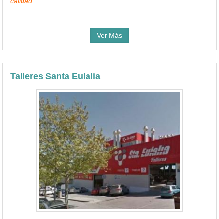
calidad.
Ver Más
Talleres Santa Eulalia