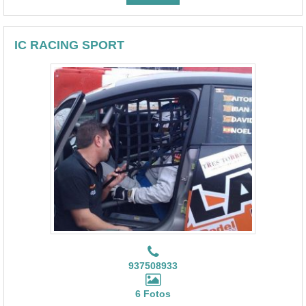
IC RACING SPORT
937508933
6 Fotos