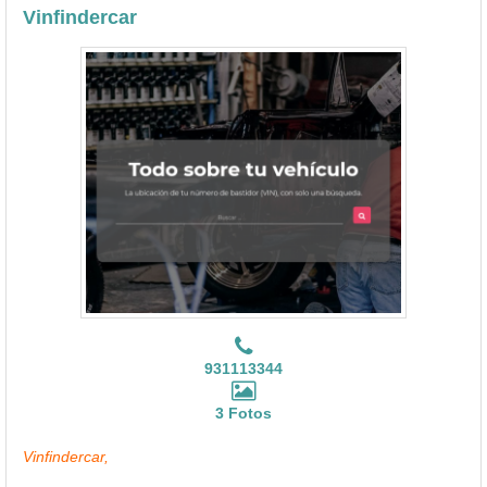
Vinfindercar
931113344
3 Fotos
Vinfindercar,