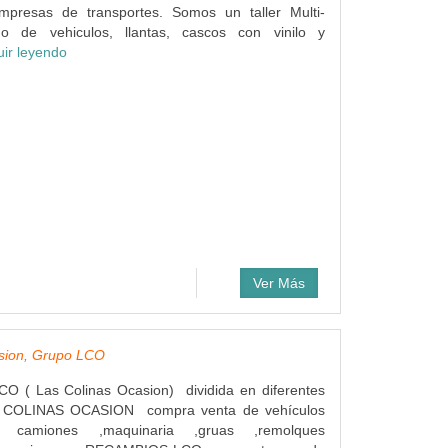
mpresas de transportes. Somos un taller Multi-
do de vehiculos, llantas, cascos con vinilo y
uir leyendo
Ver Más
asion, Grupo LCO
( Las Colinas Ocasion) dividida en diferentes
S COLINAS OCASION compra venta de vehículos
s camiones ,maquinaria ,gruas ,remolques