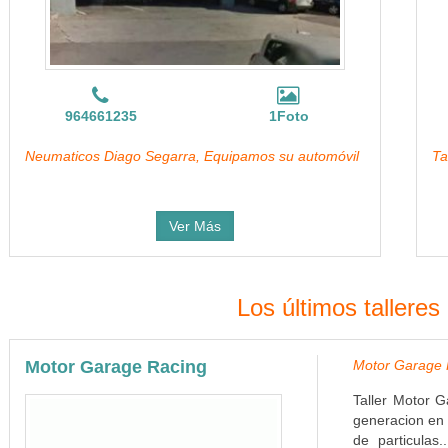
964661235
1Foto
Neumaticos Diago Segarra, Equipamos su automóvil
Ta
Ver Más
Los últimos tallere
Motor Garage Racing
Motor Garage R
Taller Motor G
generacion en 
de particulas