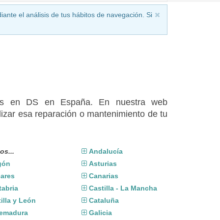
iante el análisis de tus hábitos de navegación. Si
ados en DS en España. En nuestra web
izar esa reparación o mantenimiento de tu
os...
Andalucía
gón
Asturias
eares
Canarias
tabria
Castilla - La Mancha
illa y León
Cataluña
remadura
Galicia