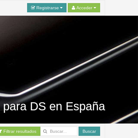
Registrarse
Acceder
s para DS en España
Filtrar resultados
Buscar