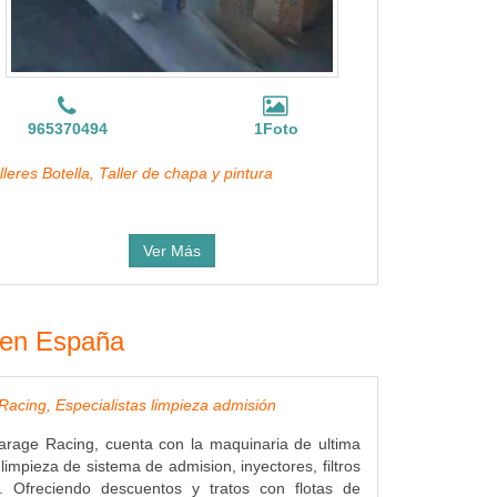
965370494
1Foto
lleres Botella, Taller de chapa y pintura
Ver Más
s en España
acing, Especialistas limpieza admisión
arage Racing, cuenta con la maquinaria de ultima
limpieza de sistema de admision, inyectores, filtros
... Ofreciendo descuentos y tratos con flotas de