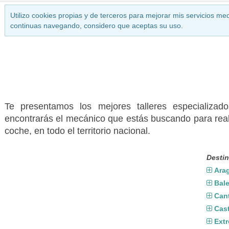
Utilizo cookies propias y de terceros para mejorar mis servicios med
continuas navegando, considero que aceptas su uso.
Te presentamos los mejores talleres especializ
encontrarás el mecánico que estás buscando para real
coche, en todo el territorio nacional.
Destin
Ara
Bal
Can
Cast
Ext