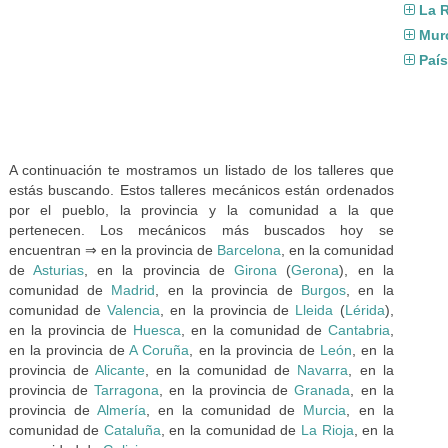
La R
Mur
Paí
A continuación te mostramos un listado de los talleres que
estás buscando. Estos talleres mecánicos están ordenados
por el pueblo, la provincia y la comunidad a la que
pertenecen. Los mecánicos más buscados hoy se
encuentran ⇒ en la provincia de
Barcelona
, en la comunidad
de
Asturias
, en la provincia de
Girona
(
Gerona
), en la
comunidad de
Madrid
, en la provincia de
Burgos
, en la
comunidad de
Valencia
, en la provincia de
Lleida
(
Lérida
),
en la provincia de
Huesca
, en la comunidad de
Cantabria
,
en la provincia de
A Coruña
, en la provincia de
León
, en la
provincia de
Alicante
, en la comunidad de
Navarra
, en la
provincia de
Tarragona
, en la provincia de
Granada
, en la
provincia de
Almería
, en la comunidad de
Murcia
, en la
comunidad de
Cataluña
, en la comunidad de
La Rioja
, en la