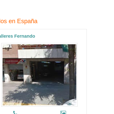
ados en España
alleres Fernando