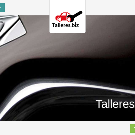
Tallere