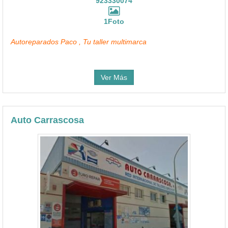
923330074
1Foto
Autoreparados Paco , Tu taller multimarca
Ver Más
Auto Carrascosa