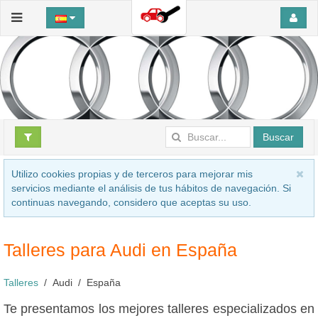
Buscar
Utilizo cookies propias y de terceros para mejorar mis
servicios mediante el análisis de tus hábitos de navegación. Si
continuas navegando, considero que aceptas su uso.
Talleres para Audi en España
Talleres
Audi
España
Te presentamos los mejores talleres especializados en