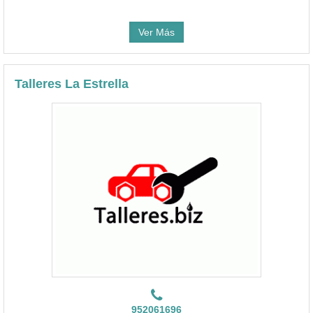
Ver Más
Talleres La Estrella
952061696