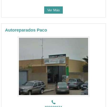
Ver Más
Autoreparados Paco