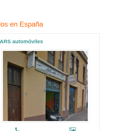
ados en España
ARS automóviles