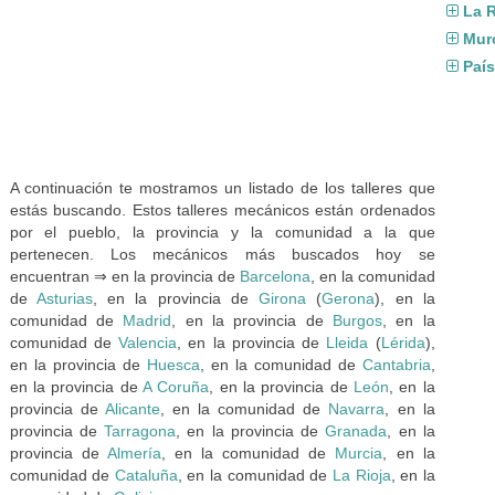
La R
Mur
Paí
A continuación te mostramos un listado de los talleres que
estás buscando. Estos talleres mecánicos están ordenados
por el pueblo, la provincia y la comunidad a la que
pertenecen. Los mecánicos más buscados hoy se
encuentran ⇒ en la provincia de
Barcelona
, en la comunidad
de
Asturias
, en la provincia de
Girona
(
Gerona
), en la
comunidad de
Madrid
, en la provincia de
Burgos
, en la
comunidad de
Valencia
, en la provincia de
Lleida
(
Lérida
),
en la provincia de
Huesca
, en la comunidad de
Cantabria
,
en la provincia de
A Coruña
, en la provincia de
León
, en la
provincia de
Alicante
, en la comunidad de
Navarra
, en la
provincia de
Tarragona
, en la provincia de
Granada
, en la
provincia de
Almería
, en la comunidad de
Murcia
, en la
comunidad de
Cataluña
, en la comunidad de
La Rioja
, en la