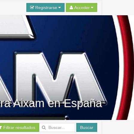
Registrarse
Acceder
ara Aixam en España
Filtrar resultados
Buscar