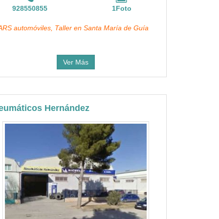
928550855
1Foto
RS automóviles, Taller en Santa María de Guía
Ver Más
eumáticos Hernández