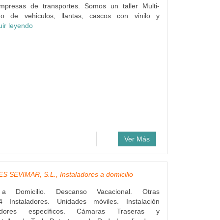
mpresas de transportes. Somos un taller Multi-
do de vehiculos, llantas, cascos con vinilo y
uir leyendo
Ver Más
 SEVIMAR, S.L., Instaladores a domicilio
s a Domicilio. Descanso Vacacional. Otras
4 Instaladores. Unidades móviles. Instalación
dores específicos. Cámaras Traseras y