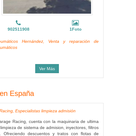
902511908
1Foto
eumáticos Hernández, Venta y reparación de
umáticos
Ver Más
s en España
acing, Especialistas limpieza admisión
arage Racing, cuenta con la maquinaria de ultima
limpieza de sistema de admision, inyectores, filtros
... Ofreciendo descuentos y tratos con flotas de