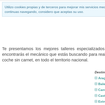
Utilizo cookies propias y de terceros para mejorar mis servicios med
continuas navegando, considero que aceptas su uso.
Te presentamos los mejores talleres especializa
encontrarás el mecánico que estás buscando para real
coche sin carnet, en todo el territorio nacional.
Destin
Ara
Bal
Can
Cast
Ext