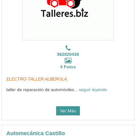
962820438
4 Fotos
ELECTRO-TALLER ALBEROLA,
taller de reparación de automóviles...
seguir leyendo
Ver Más
Automecánica Castillo