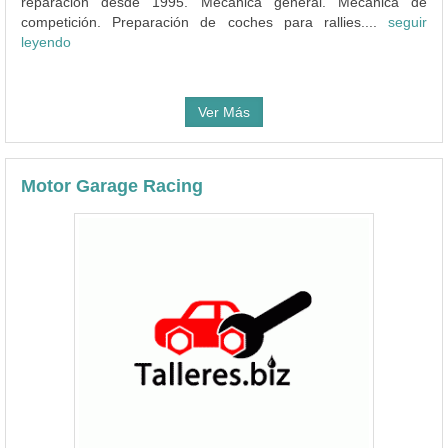
reparación desde 1995. Mecánica general. Mecánica de
competición. Preparación de coches para rallies....
seguir
leyendo
Ver Más
Motor Garage Racing