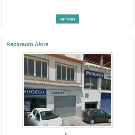
Ver Más
Reparauto Álora