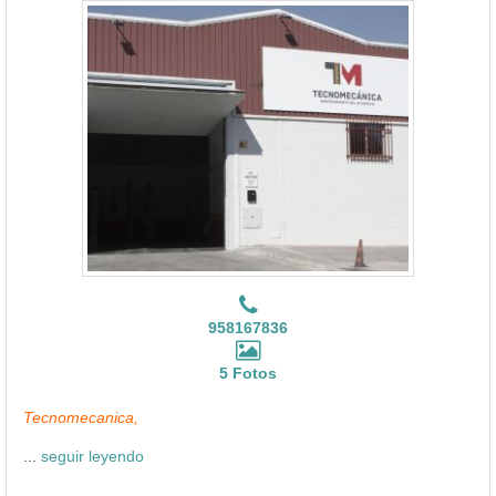
958167836
5 Fotos
Tecnomecanica,
...
seguir leyendo