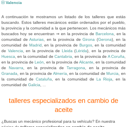
Valencia
A continuación te mostramos un listado de los talleres que estás
buscando. Estos talleres mecánicos están ordenados por el pueblo,
la provincia y la comunidad a la que pertenecen. Los mecánicos más
buscados hoy se encuentran ⇒ en la provincia de
Barcelona
, en la
comunidad de
Asturias
, en la provincia de
Girona
(
Gerona
), en la
comunidad de
Madrid
, en la provincia de
Burgos
, en la comunidad
de
Valencia
, en la provincia de
Lleida
(
Lérida
), en la provincia de
Huesca
, en la comunidad de
Cantabria
, en la provincia de
A Coruña
,
en la provincia de
León
, en la provincia de
Alicante
, en la comunidad
de
Navarra
, en la provincia de
Tarragona
, en la provincia de
Granada
, en la provincia de
Almería
, en la comunidad de
Murcia
, en
la comunidad de
Cataluña
, en la comunidad de
La Rioja
, en la
comunidad de
Galicia
, ...
talleres especializados en cambio de
aceite
¿Buscas un mecánico profesional para tu vehículo? En nuestra
página de
talleres especializados en cambio de aceite