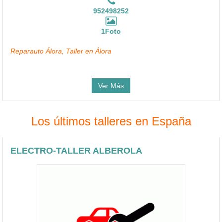
952498252
1Foto
Reparauto Álora, Taller en Álora
Ver Más
Los últimos talleres en España
ELECTRO-TALLER ALBEROLA