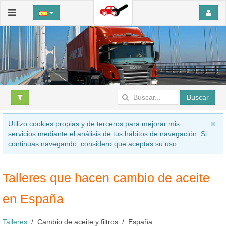
Buscar
Utilizo cookies propias y de terceros para mejorar mis
servicios mediante el análisis de tus hábitos de navegación. Si
continuas navegando, considero que aceptas su uso.
Talleres que hacen cambio de aceite
en España
Talleres
Cambio de aceite y filtros
España