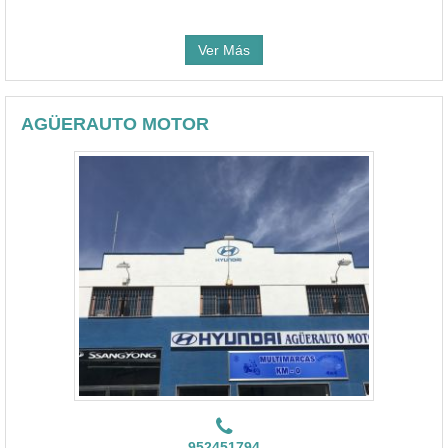
Ver Más
AGÜERAUTO MOTOR
952451794