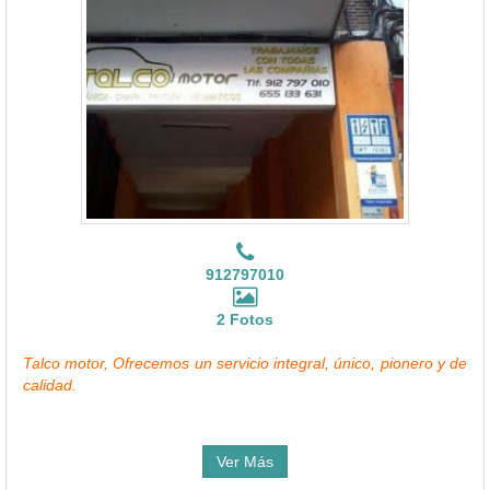
912797010
2 Fotos
Talco motor, Ofrecemos un servicio integral, único, pionero y de
calidad.
Ver Más