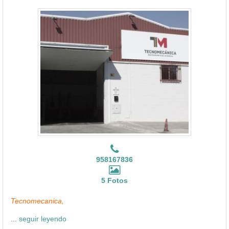
958167836
5 Fotos
Tecnomecanica,
...
seguir leyendo