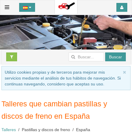
Buscar
Utilizo cookies propias y de terceros para mejorar mis
servicios mediante el análisis de tus hábitos de navegación. Si
continuas navegando, considero que aceptas su uso.
Talleres que cambian pastillas y
discos de freno en España
Talleres
Pastillas y discos de freno
España