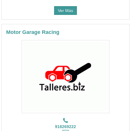
Ver Más
Motor Garage Racing
918269222