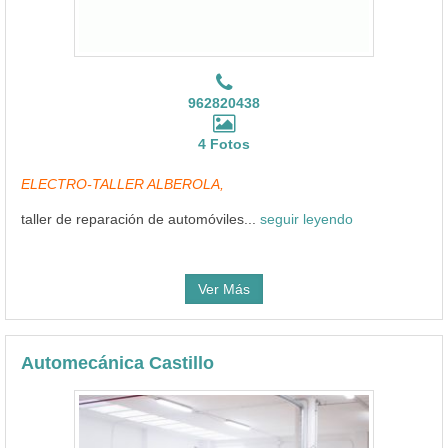
962820438
4 Fotos
ELECTRO-TALLER ALBEROLA,
taller de reparación de automóviles...
seguir leyendo
Ver Más
Automecánica Castillo