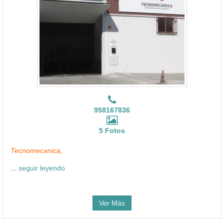
958167836
5 Fotos
Tecnomecanica,
...
seguir leyendo
Ver Más