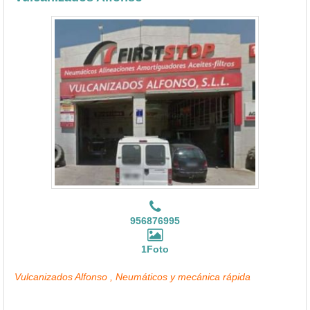
956876995
1Foto
Vulcanizados Alfonso , Neumáticos y mecánica rápida