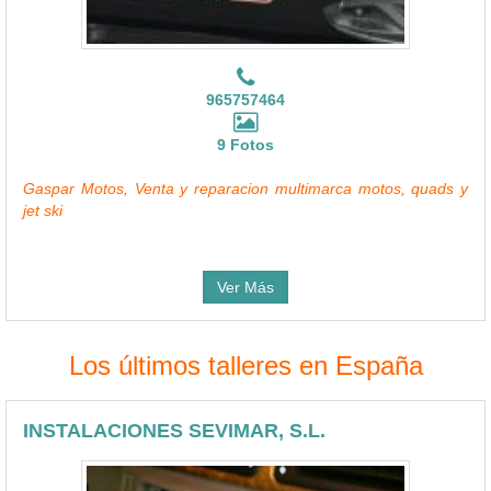
965757464
9 Fotos
Gaspar Motos, Venta y reparacion multimarca motos, quads y
jet ski
Ver Más
Los últimos talleres en España
INSTALACIONES SEVIMAR, S.L.