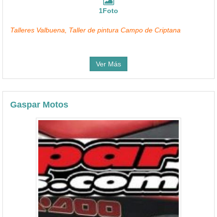
1Foto
Talleres Valbuena, Taller de pintura Campo de Criptana
Ver Más
Gaspar Motos