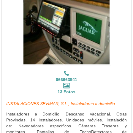
666663941
13 Fotos
INSTALACIONES SEVIMAR, S.L., Instaladores a domicilio
Instaladores a Domicilio. Descanso Vacacional. Otras
Provincias. 14 Instaladores. Unidades móviles. Instalación
de: Navegadores específicos. Cámaras Traseras y
monitores. Pantallas de TechoDetectores de