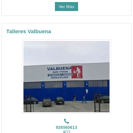
Ver Más
Talleres Valbuena
926560613