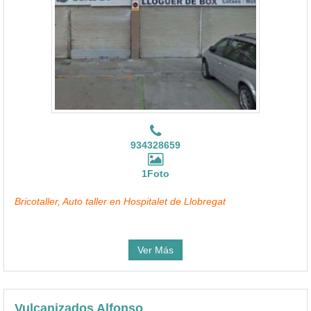
934328659
1Foto
Bricotaller, Auto taller en Hospitalet de Llobregat
Ver Más
Vulcanizados Alfonso