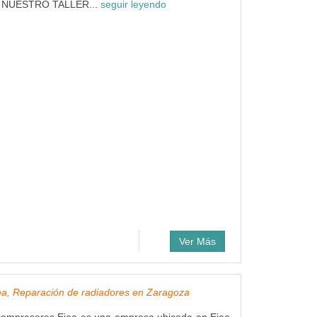
 NUESTRO TALLER...
seguir leyendo
Ver Más
ea, Reparación de radiadores en Zaragoza