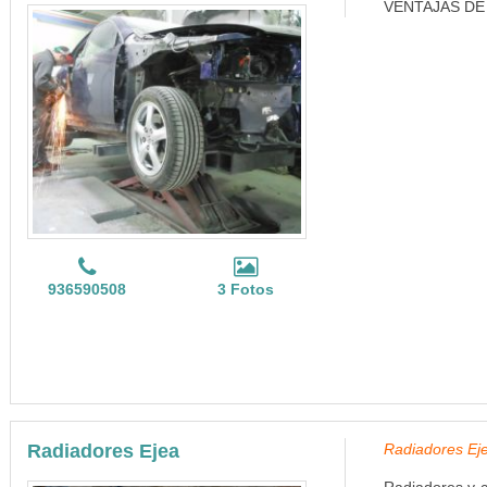
VENTAJAS DE
936590508
3 Fotos
Radiadores Ejea
Radiadores Ej