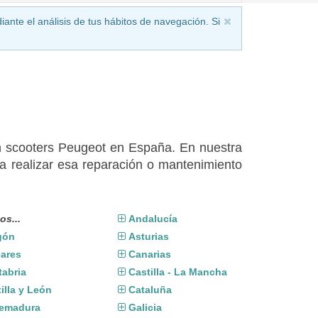
iante el análisis de tus hábitos de navegación. Si
en scooters Peugeot en España. En nuestra
 realizar esa reparación o mantenimiento
os...
Andalucía
gón
Asturias
eares
Canarias
tabria
Castilla - La Mancha
illa y León
Cataluña
remadura
Galicia