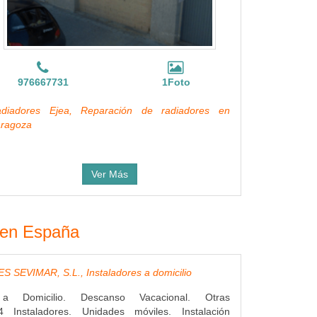
976667731
1Foto
diadores Ejea, Reparación de radiadores en
ragoza
Ver Más
s en España
 SEVIMAR, S.L., Instaladores a domicilio
s a Domicilio. Descanso Vacacional. Otras
4 Instaladores. Unidades móviles. Instalación