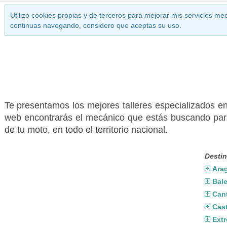
Utilizo cookies propias y de terceros para mejorar mis servicios med
continuas navegando, considero que aceptas su uso.
Te presentamos los mejores talleres especializados 
web encontrarás el mecánico que estás buscando para
de tu moto, en todo el territorio nacional.
Destin
Ara
Bal
Can
Cast
Ext