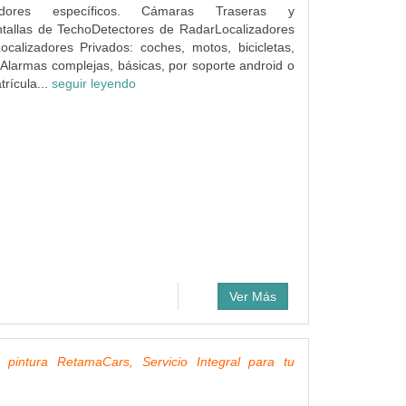
dores específicos. Cámaras Traseras y
ntallas de TechoDetectores de RadarLocalizadores
ocalizadores Privados: coches, motos, bicicletas,
Alarmas complejas, básicas, por soporte android o
rícula...
seguir leyendo
Ver Más
a pintura RetamaCars, Servicio Integral para tu