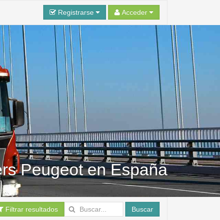
Registrarse
Acceder
ters Peugeot en España
Filtrar resultados
Buscar