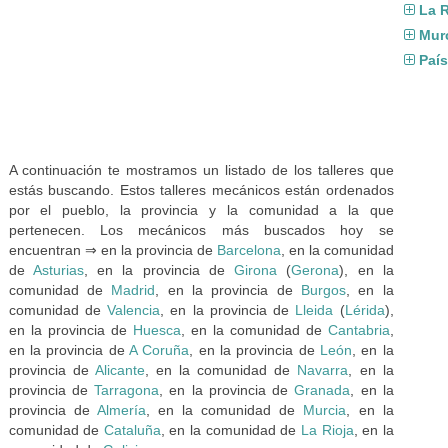
La R
Mur
Paí
A continuación te mostramos un listado de los talleres que
estás buscando. Estos talleres mecánicos están ordenados
por el pueblo, la provincia y la comunidad a la que
pertenecen. Los mecánicos más buscados hoy se
encuentran ⇒ en la provincia de
Barcelona
, en la comunidad
de
Asturias
, en la provincia de
Girona
(
Gerona
), en la
comunidad de
Madrid
, en la provincia de
Burgos
, en la
comunidad de
Valencia
, en la provincia de
Lleida
(
Lérida
),
en la provincia de
Huesca
, en la comunidad de
Cantabria
,
en la provincia de
A Coruña
, en la provincia de
León
, en la
provincia de
Alicante
, en la comunidad de
Navarra
, en la
provincia de
Tarragona
, en la provincia de
Granada
, en la
provincia de
Almería
, en la comunidad de
Murcia
, en la
comunidad de
Cataluña
, en la comunidad de
La Rioja
, en la