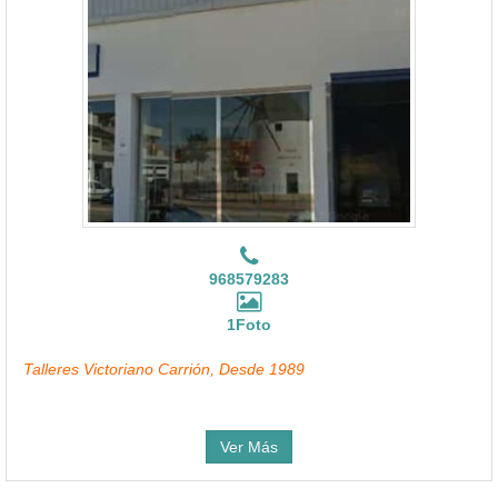
968579283
1Foto
Talleres Victoriano Carrión, Desde 1989
Ver Más