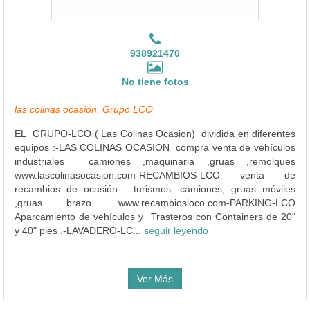
938921470
No tiene fotos
las colinas ocasion, Grupo LCO
EL GRUPO-LCO ( Las Colinas Ocasion) dividida en diferentes
equipos :-LAS COLINAS OCASION compra venta de vehículos
industriales camiones ,maquinaria ,gruas ,remolques
www.lascolinasocasion.com-RECAMBIOS-LCO venta de
recambios de ocasión : turismos. camiones, gruas móviles
,gruas brazo. www.recambiosloco.com-PARKING-LCO
Aparcamiento de vehículos y Trasteros con Containers de 20"
y 40" pies .-LAVADERO-LC...
seguir leyendo
Ver Más