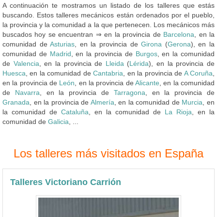
A continuación te mostramos un listado de los talleres que estás
buscando. Estos talleres mecánicos están ordenados por el pueblo,
la provincia y la comunidad a la que pertenecen. Los mecánicos más
buscados hoy se encuentran ⇒ en la provincia de
Barcelona
, en la
comunidad de
Asturias
, en la provincia de
Girona
(
Gerona
), en la
comunidad de
Madrid
, en la provincia de
Burgos
, en la comunidad
de
Valencia
, en la provincia de
Lleida
(
Lérida
), en la provincia de
Huesca
, en la comunidad de
Cantabria
, en la provincia de
A Coruña
,
en la provincia de
León
, en la provincia de
Alicante
, en la comunidad
de
Navarra
, en la provincia de
Tarragona
, en la provincia de
Granada
, en la provincia de
Almería
, en la comunidad de
Murcia
, en
la comunidad de
Cataluña
, en la comunidad de
La Rioja
, en la
comunidad de
Galicia
, ...
Los talleres más visitados en España
Talleres Victoriano Carrión