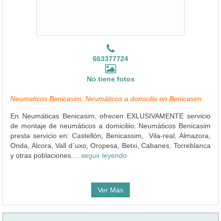
663377724
No tiene fotos
Neumaticos Benicasim, Neumáticos a domicilio en Benicasim
En Neumáticas Benicasim, ofrecen EXLUSIVAMENTE servicio
de montaje de neumáticos a domiciliio. Neumáticos Benicasim
presta servicio en: Castellón, Benicassim, Vila-real, Almazora,
Onda, Alcora, Vall d´uxo, Oropesa, Betxi, Cabanes, Torreblanca
y otras poblaciones....
seguir leyendo
Ver Más