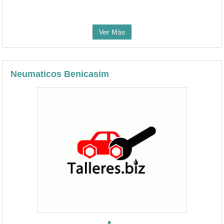
Ver Más
Neumaticos Benicasim