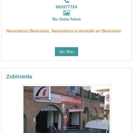
663377724
No tiene fotos
Neumaticos Benicasim, Neumáticos a domicilio en Benicasim
Ver Más
Zubirueda