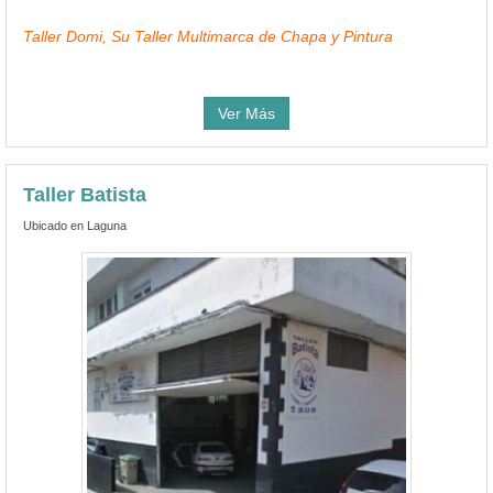
Taller Domi, Su Taller Multimarca de Chapa y Pintura
Ver Más
Taller Batista
Ubicado en Laguna