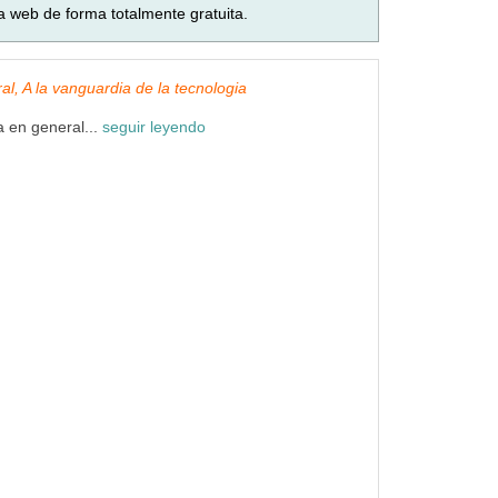
a web de forma totalmente gratuita.
ral, A la vanguardia de la tecnologia
a en general...
seguir leyendo