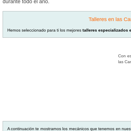
durante todo el año.
Talleres en las Ca
Hemos seleccionado para ti los mejores
talleres especializados 
Con es
las Ca
A continuación te mostramos los mecánicos que tenemos en nues