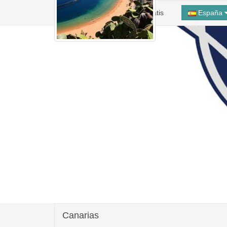
Inicio
Alta Taller Gratis
España
Canarias