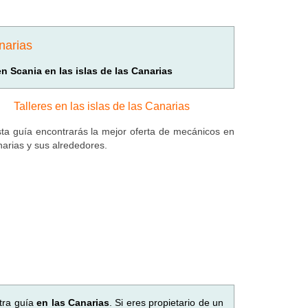
narias
en Scania en las islas de las Canarias
Talleres en las islas de las Canarias
ta guía encontrarás la mejor oferta de mecánicos en
narias y sus alrededores.
tra guía
en las Canarias
. Si eres propietario de un