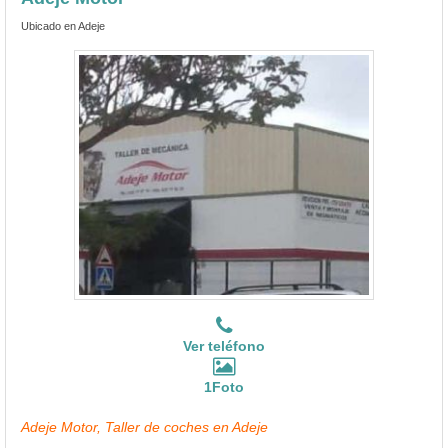
Ubicado en Adeje
Ver teléfono
1Foto
Adeje Motor, Taller de coches en Adeje