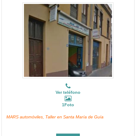
Ver teléfono
1Foto
MARS automóviles, Taller en Santa María de Guía