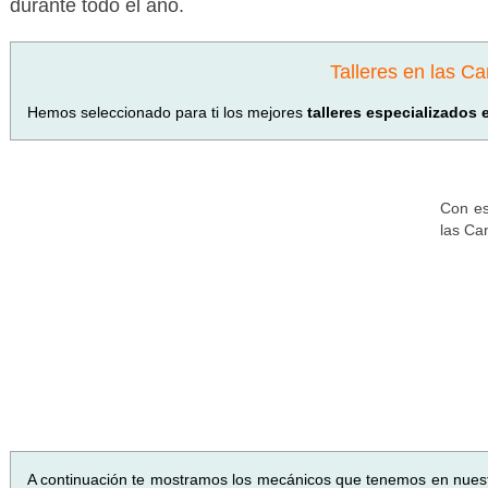
durante todo el año.
Talleres en las Ca
Hemos seleccionado para ti los mejores
talleres especializados 
Con es
las Ca
A continuación te mostramos los mecánicos que tenemos en nues