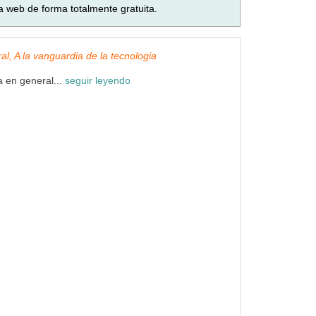
a web de forma totalmente gratuita.
ral, A la vanguardia de la tecnologia
a en general...
seguir leyendo