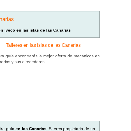
narias
en Iveco en las islas de las Canarias
Talleres en las islas de las Canarias
ta guía encontrarás la mejor oferta de mecánicos en
narias y sus alrededores.
tra guía
en las Canarias
. Si eres propietario de un