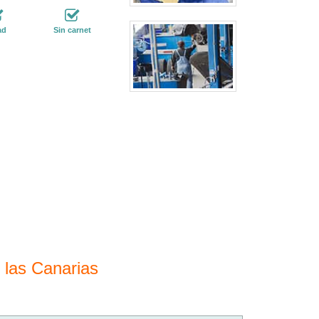
ad
Sin carnet
 las Canarias