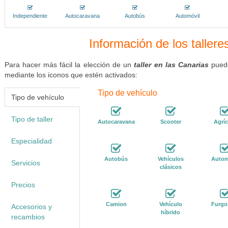
Independiente
Autocaravana
Autobús
Automóvil
Información de los tallere
Para hacer más fácil la elección de un
taller en las Canarias
puede
mediante los iconos que estén activados:
Tipo de vehículo
Tipo de vehículo
Tipo de taller
Autocaravana
Scooter
Agríc
Especialidad
Autobús
Vehículos
Autom
Servicios
clásicos
Precios
Camion
Vehículo
Furgo
Accesorios y
híbrido
recambios