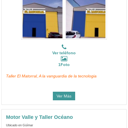
Ver teléfono
1Foto
Taller El Matorral, A la vanguardia de la tecnologia
Ver Más
Motor Valle y Taller Océano
Ubicado en Güímar