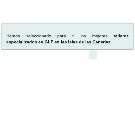
Hemos seleccionado para ti los mejores
talleres
especializados en GLP en las islas de las Canarias