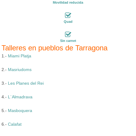
Movilidad reducida
Quad
Sin carnet
Talleres en pueblos de Tarragona
1.-
Miami Platja
2.-
Masriudoms
3.-
Les Planes del Rei
4.-
L´Almadrava
5.-
Masboquera
6.-
Calafat