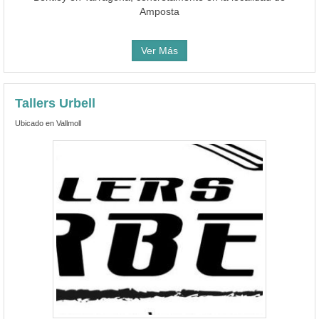
Amposta
Ver Más
Tallers Urbell
Ubicado en Vallmoll