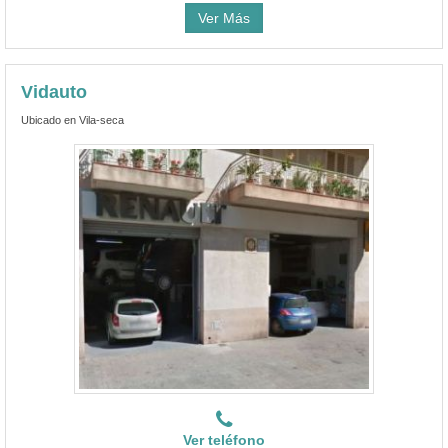
Ver Más
Vidauto
Ubicado en Vila-seca
Ver teléfono