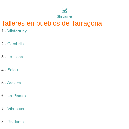
Sin carnet
Talleres en pueblos de Tarragona
1.-
Vilafortuny
2.-
Cambrils
3.-
La Llosa
4.-
Salou
5.-
Ardiaca
6.-
La Pineda
7.-
Vila-seca
8.-
Riudoms