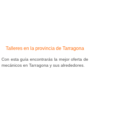
Talleres en la provincia de Tarragona
Con esta guía encontrarás la mejor oferta de
mecánicos en Tarragona y sus alrededores.