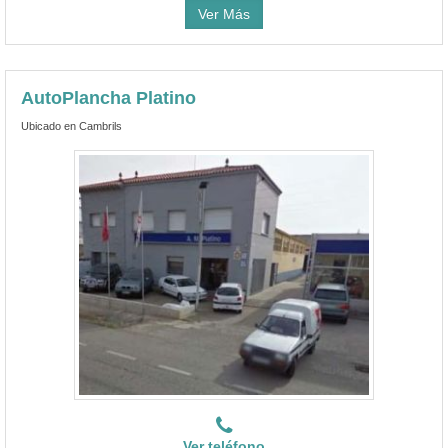
Ver Más
AutoPlancha Platino
Ubicado en Cambrils
Ver teléfono