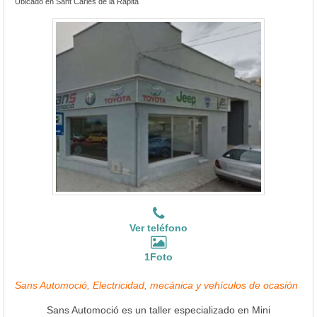
Ubicado en Sant Carles de la Ràpita
Ver teléfono
1Foto
Sans Automoció, Electricidad, mecánica y vehículos de ocasión
Sans Automoció es un taller especializado en Mini