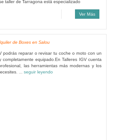
se taller de Tarragona está especializado
Ver Más
Alquiler de Boxes en Salou
V podrás reparar o revisar tu coche o moto con un
 y completamente equipado.En Talleres IGV cuenta
profesional, las herramientas más modernas y los
ecesites. ...
seguir leyendo