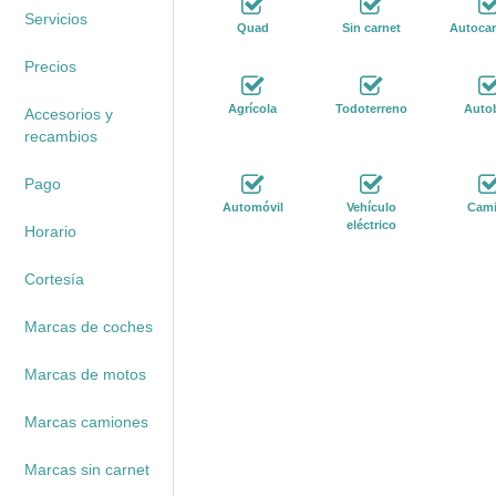
Servicios
Quad
Sin carnet
Autoca
Precios
Agrícola
Todoterreno
Auto
Accesorios y
recambios
Pago
Automóvil
Vehículo
Cam
eléctrico
Horario
Cortesía
Marcas de coches
Marcas de motos
Marcas camiones
Marcas sin carnet