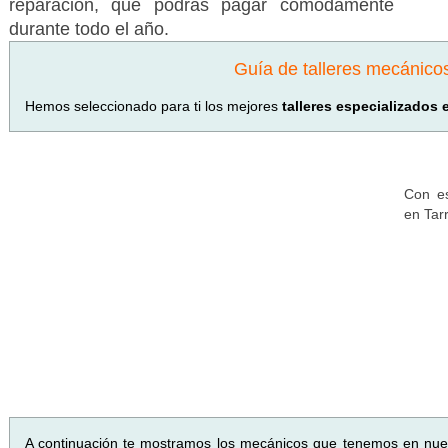
reparación, que podrás pagar cómodamente
durante todo el año.
Guía de talleres mecánico
Hemos seleccionado para ti los mejores
talleres especializados 
Con es
en Tar
A continuación te mostramos los mecánicos que tenemos en nue