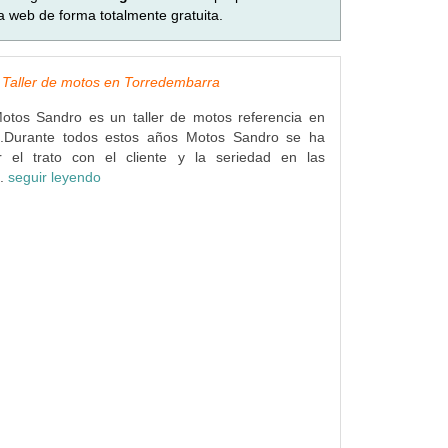
a web de forma totalmente gratuita.
 Taller de motos en Torredembarra
tos Sandro es un taller de motos referencia en
a.Durante todos estos años Motos Sandro se ha
 el trato con el cliente y la seriedad en las
..
seguir leyendo