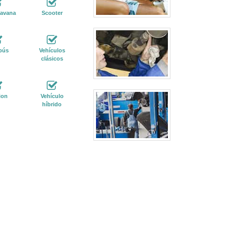
ravana
Scooter
bús
Vehículos
clásicos
ion
Vehículo
híbrido