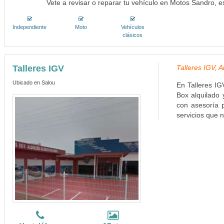
Vete a revisar o reparar tu vehículo en Motos Sandro, e
Independiente
Moto
Vehículos
clásicos
Talleres IGV
Talleres IGV, 
Ubicado en Salou
En Talleres IG
Box alquilado
con asesoría 
servicios que n