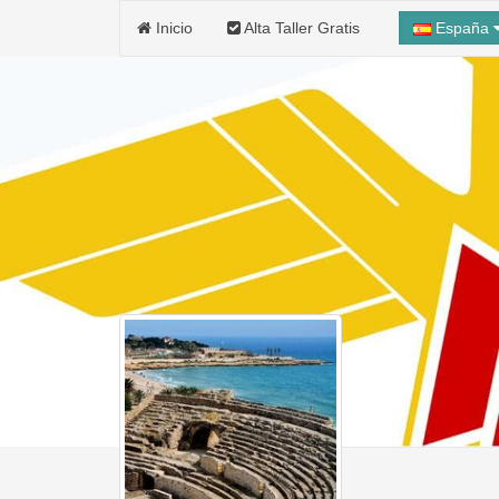
Inicio
Alta Taller Gratis
España