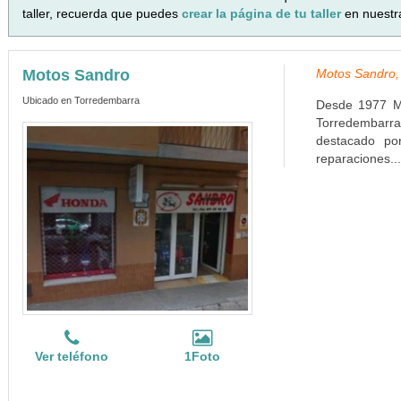
taller, recuerda que puedes
crear la página de tu taller
en nuestr
Motos Sandro
Motos Sandro,
Ubicado en Torredembarra
Desde 1977 Mo
Torredembarr
destacado por
reparaciones..
Ver teléfono
1Foto