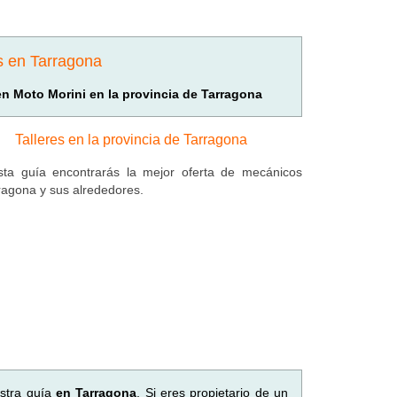
s en Tarragona
en Moto Morini en la provincia de Tarragona
Talleres en la provincia de Tarragona
ta guía encontrarás la mejor oferta de mecánicos
ragona y sus alrededores.
stra guía
en Tarragona
. Si eres propietario de un