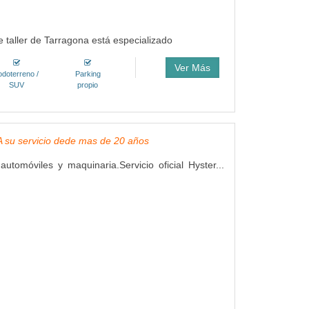
se taller de Tarragona está especializado
Ver Más
odoterreno /
Parking
SUV
propio
, A su servicio dede mas de 20 años
utomóviles y maquinaria.Servicio oficial Hyster...