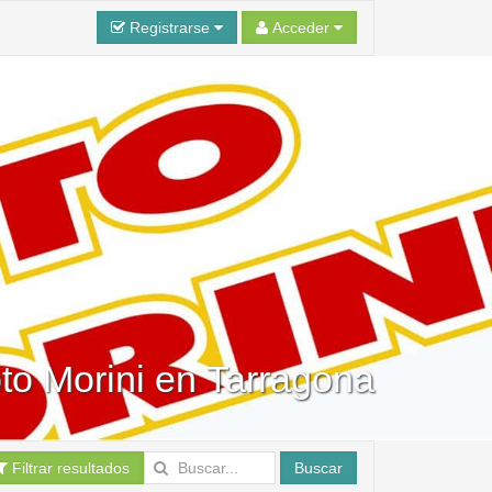
Registrarse
Acceder
to Morini en Tarragona
Filtrar resultados
Buscar