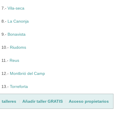
7.-
Vila-seca
8.-
La Canonja
9.-
Bonavista
10.-
Riudoms
11.-
Reus
12.-
Montbrió del Camp
13.-
Torreforta
talleres
Añadir taller GRATIS
Acceso propietarios