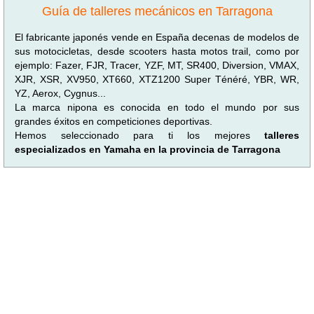
Guía de talleres mecánicos en Tarragona
El fabricante japonés vende en España decenas de modelos de
sus motocicletas, desde scooters hasta motos trail, como por
ejemplo: Fazer, FJR, Tracer, YZF, MT, SR400, Diversion, VMAX,
XJR, XSR, XV950, XT660, XTZ1200 Super Ténéré, YBR, WR,
YZ, Aerox, Cygnus...
La marca nipona es conocida en todo el mundo por sus
grandes éxitos en competiciones deportivas.
Hemos seleccionado para ti los mejores
talleres
especializados en Yamaha en la provincia de Tarragona