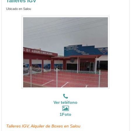
Talleres IGV
Ubicado en Salou
Ver teléfono
1Foto
Talleres IGV, Alquiler de Boxes en Salou