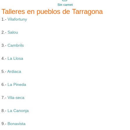
Sin carnet
Talleres en pueblos de Tarragona
1.-
Vilafortuny
2.-
Salou
3.-
Cambrils
4.-
La Llosa
5.-
Ardiaca
6.-
La Pineda
7.-
Vila-seca
8.-
La Canonja
9.-
Bonavista