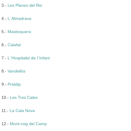
3.-
Les Planes del Rei
4.-
L´Almadrava
5.-
Masboquera
6.-
Calafat
7.-
L´Hospitalet de l´Infant
8.-
Vandellòs
9.-
Pratdip
10.-
Les Tres Cales
11.-
La Cala Nova
12.-
Mont-roig del Camp