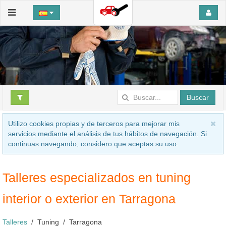
Buscar
Utilizo cookies propias y de terceros para mejorar mis
servicios mediante el análisis de tus hábitos de navegación. Si
continuas navegando, considero que aceptas su uso.
Talleres especializados en tuning
interior o exterior en Tarragona
Talleres
Tuning
Tarragona