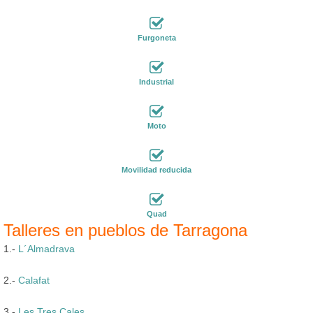
Furgoneta
Industrial
Moto
Movilidad reducida
Quad
Talleres en pueblos de Tarragona
1.-
L´Almadrava
2.-
Calafat
3.-
Les Tres Cales