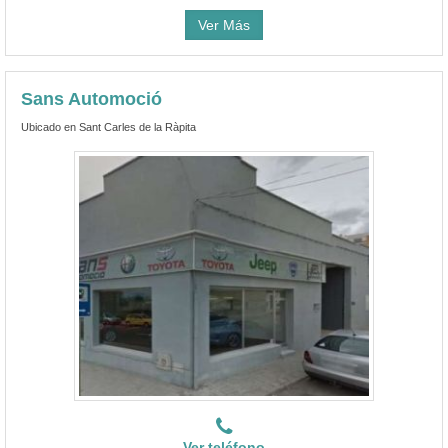
Ver Más
Sans Automoció
Ubicado en Sant Carles de la Ràpita
Ver teléfono