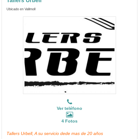
Tallers Urbell
Ubicado en Vallmoll
Ver teléfono
4 Fotos
Tallers Urbell, A su servicio dede mas de 20 años