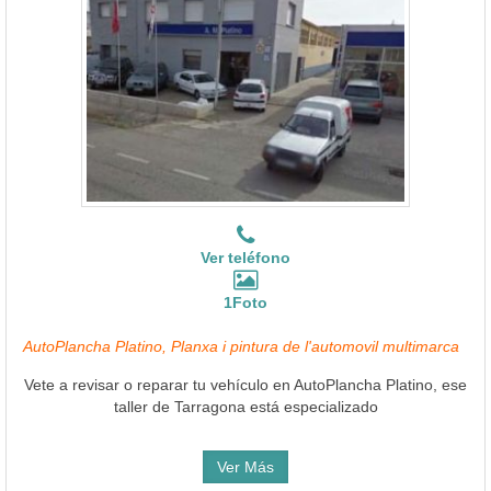
Ver teléfono
1Foto
AutoPlancha Platino, Planxa i pintura de l'automovil multimarca
Vete a revisar o reparar tu vehículo en AutoPlancha Platino, ese
taller de Tarragona está especializado
Ver Más