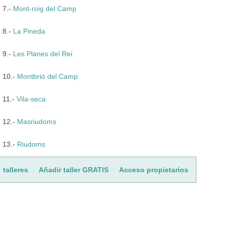
7.-
Mont-roig del Camp
8.-
La Pineda
9.-
Les Planes del Rei
10.-
Montbrió del Camp
11.-
Vila-seca
12.-
Masriudoms
13.-
Riudoms
talleres
Añadir taller GRATIS
Acceso propietarios