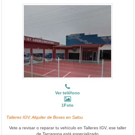
Ver teléfono
1Foto
Talleres IGV, Alquiler de Boxes en Salou
Vete a revisar o reparar tu vehículo en Talleres IGV, ese taller
de Tarragona está especializado