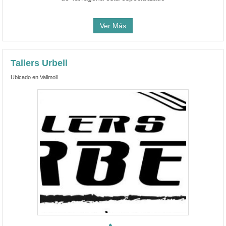
Ver Más
Tallers Urbell
Ubicado en Vallmoll