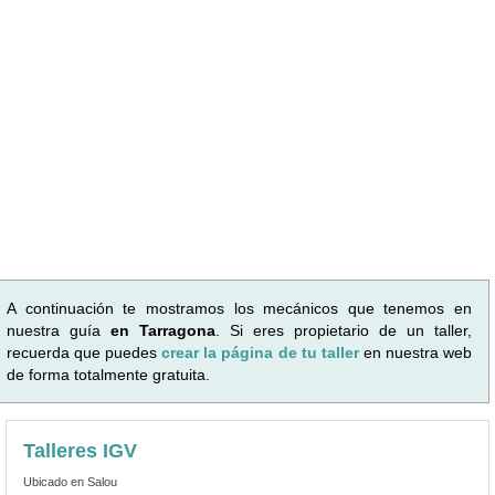
A continuación te mostramos los mecánicos que tenemos en
nuestra guía
en Tarragona
. Si eres propietario de un taller,
recuerda que puedes
crear la página de tu taller
en nuestra web
de forma totalmente gratuita.
Talleres IGV
Ubicado en Salou