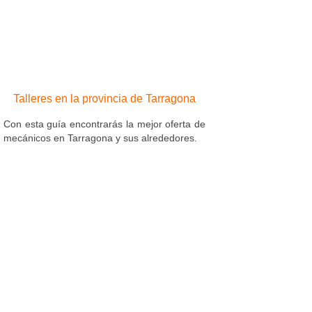
Talleres en la provincia de Tarragona
Con esta guía encontrarás la mejor oferta de
mecánicos en Tarragona y sus alrededores.