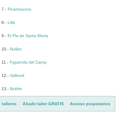
7.-
Picamoixons
8.-
Lilla
9.-
El Pla de Santa Maria
10.-
Nulles
11.-
Figuerola del Camp
12.-
Vallmoll
13.-
Bràfim
talleres
Añadir taller GRATIS
Acceso propietarios