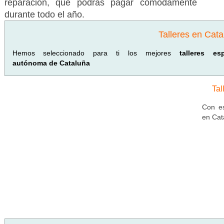
reparación, que podrás pagar cómodamente
durante todo el año.
Talleres en Cata
Hemos seleccionado para ti los mejores
talleres e
autónoma de Cataluña
Tal
Con es
en Cat