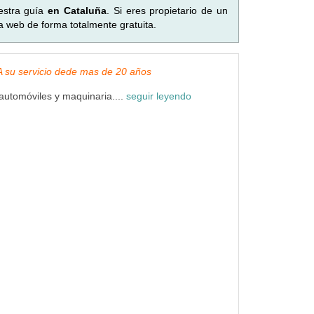
estra guía
en Cataluña
. Si eres propietario de un
a web de forma totalmente gratuita.
, A su servicio dede mas de 20 años
utomóviles y maquinaria....
seguir leyendo