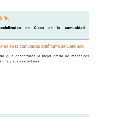
luña
specializados en Claas en la comunidad
leres en la comunidad autónoma de Cataluña
ta guía encontrarás la mejor oferta de mecánicos
aluña y sus alrededores.