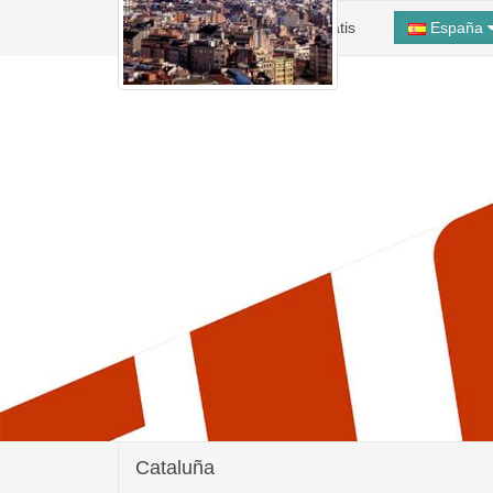
Inicio
Alta Taller Gratis
España
Cataluña