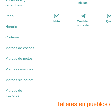
Accesorios y
híbrido
recambios
Pago
Moto
Movilidad
Qu
reducida
Horario
Cortesía
Marcas de coches
Marcas de motos
Marcas camiones
Marcas sin carnet
Marcas de
tractores
Talleres en pueblos 