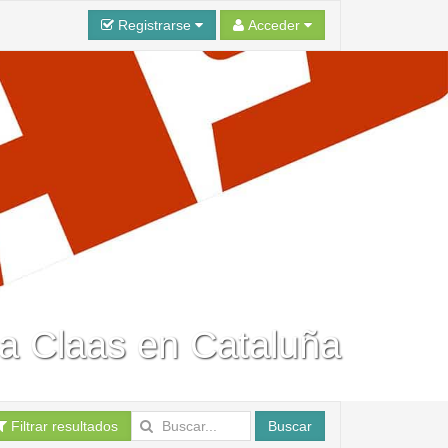
Registrarse
Acceder
ra Claas en Cataluña
Filtrar resultados
Buscar