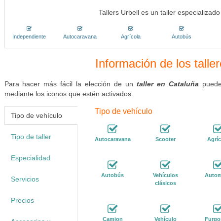
Tallers Urbell es un taller especializa
Independiente
Autocaravana
Agrícola
Autobús
Información de los talle
Para hacer más fácil la elección de un
taller en Cataluña
puedes
mediante los iconos que estén activados:
Tipo de vehículo
Tipo de vehículo
Tipo de taller
Autocaravana
Scooter
Agríc
Especialidad
Autobús
Vehículos
Autom
Servicios
clásicos
Precios
Camion
Vehículo
Furgo