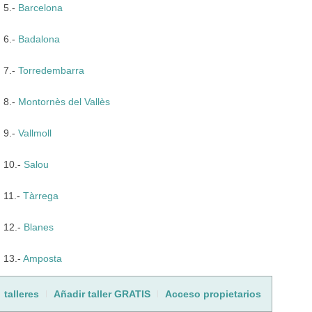
5.-
Barcelona
6.-
Badalona
7.-
Torredembarra
8.-
Montornès del Vallès
9.-
Vallmoll
10.-
Salou
11.-
Tàrrega
12.-
Blanes
13.-
Amposta
talleres
Añadir taller GRATIS
Acceso propietarios