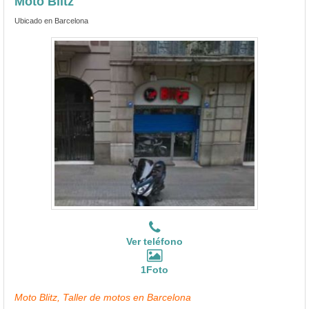
Moto Blitz
Ubicado en Barcelona
Ver teléfono
1Foto
Moto Blitz, Taller de motos en Barcelona