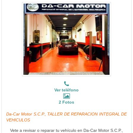
Ver teléfono
2 Fotos
Da-Car Motor S.C.P., TALLER DE REPARACION INTEGRAL DE
VEHICULOS
Vete a revisar o reparar tu vehículo en Da-Car Motor S.C.P.,