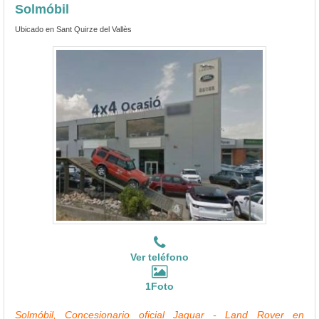
Solmóbil
Ubicado en Sant Quirze del Vallès
Ver teléfono
1Foto
Solmóbil, Concesionario oficial Jaguar - Land Rover en