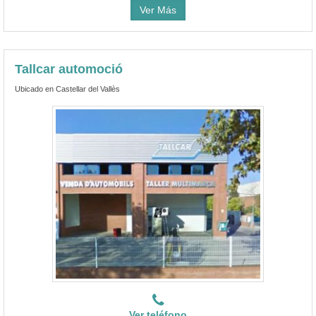
Ver Más
Tallcar automoció
Ubicado en Castellar del Vallès
Ver teléfono