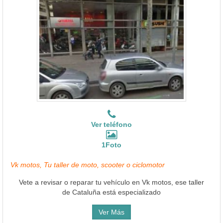
Ver teléfono
1Foto
Vk motos, Tu taller de moto, scooter o ciclomotor
Vete a revisar o reparar tu vehículo en Vk motos, ese taller
de Cataluña está especializado
Ver Más