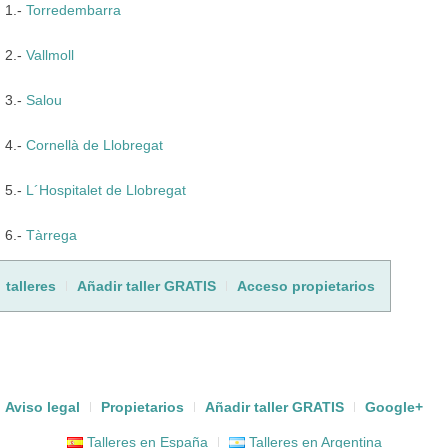
1.-
Torredembarra
2.-
Vallmoll
3.-
Salou
4.-
Cornellà de Llobregat
5.-
L´Hospitalet de Llobregat
6.-
Tàrrega
talleres
Añadir taller GRATIS
Acceso propietarios
Aviso legal
Propietarios
Añadir taller GRATIS
Google+
Talleres en España
Talleres en Argentina