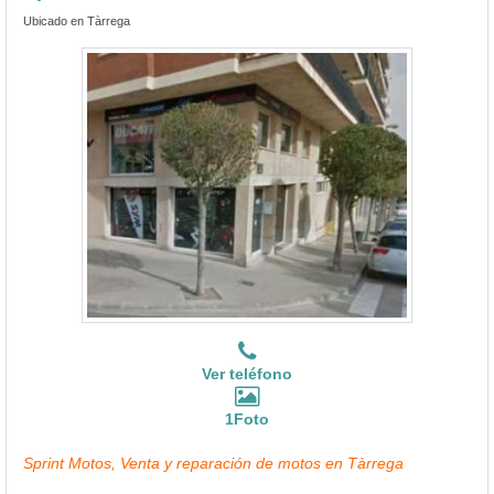
Ubicado en Tàrrega
Ver teléfono
1Foto
Sprint Motos, Venta y reparación de motos en Tàrrega