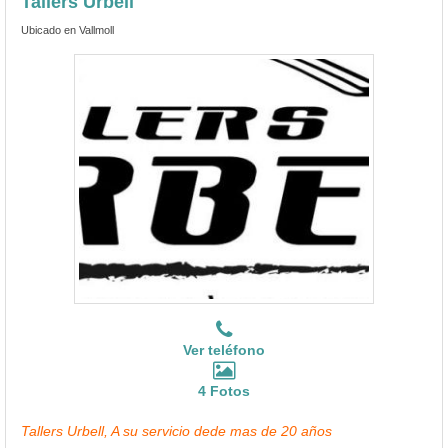
Tallers Urbell
Ubicado en Vallmoll
Ver teléfono
4 Fotos
Tallers Urbell, A su servicio dede mas de 20 años