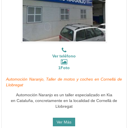
Ver teléfono
1Foto
Automoción Naranjo, Taller de motos y coches en Cornellá de
Llobregat
Automoción Naranjo es un taller especializado en Kia
en Cataluña, concretamente en la localidad de Cornellà de
Llobregat
Ver Más