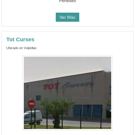
Penedès
Ver Más
Tot Curses
Ubicado en Vulpellac