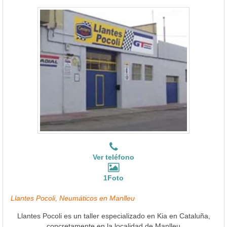
Ver teléfono
1Foto
Llantes Pocoli, Neumáticos en Manlleu
Llantes Pocoli es un taller especializado en Kia en Cataluña,
concretamente en la localidad de Manlleu