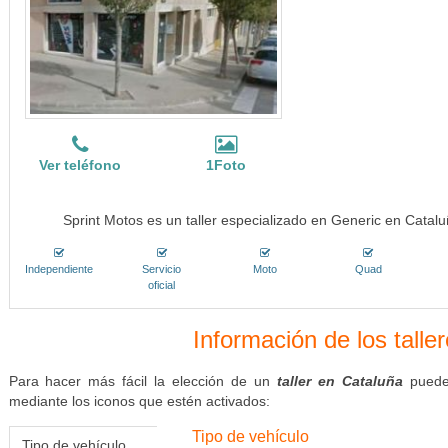
Ver teléfono
1Foto
Sprint Motos es un taller especializado en Generic en Catal
Independiente
Servicio
Moto
Quad
oficial
Información de los talle
Para hacer más fácil la elección de un
taller en Cataluña
puedes
mediante los iconos que estén activados:
Tipo de vehículo
Tipo de vehículo