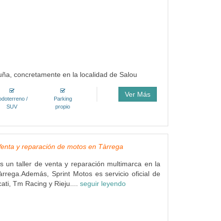
luña, concretamente en la localidad de Salou
Ver Más
odoterreno /
Parking
SUV
propio
Venta y reparación de motos en Tàrrega
s un taller de venta y reparación multimarca en la
àrrega.Además, Sprint Motos es servicio oficial de
ati, Tm Racing y Rieju....
seguir leyendo