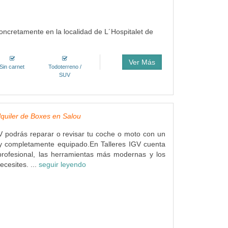
concretamente en la localidad de L´Hospitalet de
Ver Más
Sin carnet
Todoterreno /
SUV
Alquiler de Boxes en Salou
V podrás reparar o revisar tu coche o moto con un
 y completamente equipado.En Talleres IGV cuenta
profesional, las herramientas más modernas y los
ecesites. ...
seguir leyendo