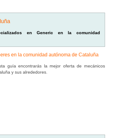
luña
pecializados en Generic en la comunidad
leres en la comunidad autónoma de Cataluña
ta guía encontrarás la mejor oferta de mecánicos
aluña y sus alrededores.