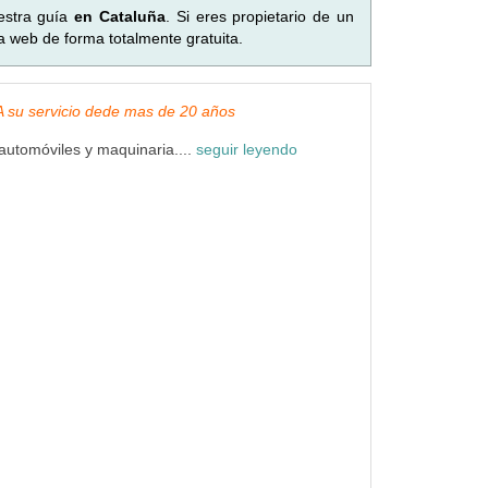
estra guía
en Cataluña
. Si eres propietario de un
a web de forma totalmente gratuita.
, A su servicio dede mas de 20 años
utomóviles y maquinaria....
seguir leyendo