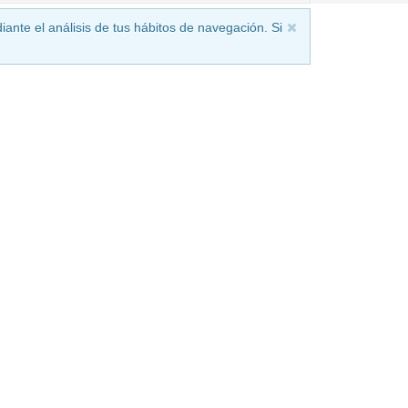
iante el análisis de tus hábitos de navegación. Si