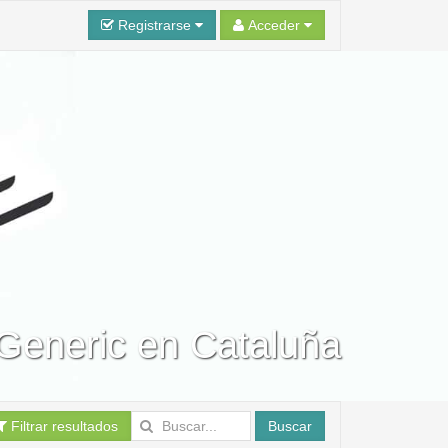
Registrarse
Acceder
 Generic en Cataluña
Filtrar resultados
Buscar