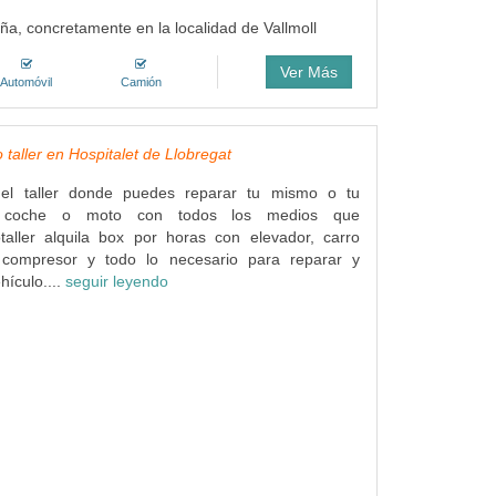
uña, concretamente en la localidad de Vallmoll
Ver Más
Automóvil
Camión
to taller en Hospitalet de Llobregat
s el taller donde puedes reparar tu mismo o tu
 coche o moto con todos los medios que
otaller alquila box por horas con elevador, carro
 compresor y todo lo necesario para reparar y
hículo....
seguir leyendo