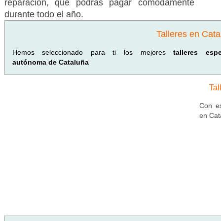
reparación, que podrás pagar cómodamente
durante todo el año.
Talleres en Cata
Hemos seleccionado para ti los mejores
talleres es
autónoma de Cataluña
Tal
Con es
en Cat