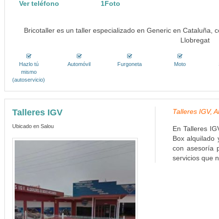
Ver teléfono
1Foto
Bricotaller es un taller especializado en Generic en Cataluña, 
Llobregat
Hazlo tú
Automóvil
Furgoneta
Moto
mismo
(autoservicio)
Talleres IGV
Talleres IGV, 
Ubicado en Salou
En Talleres IG
Box alquilado
con asesoría 
servicios que n