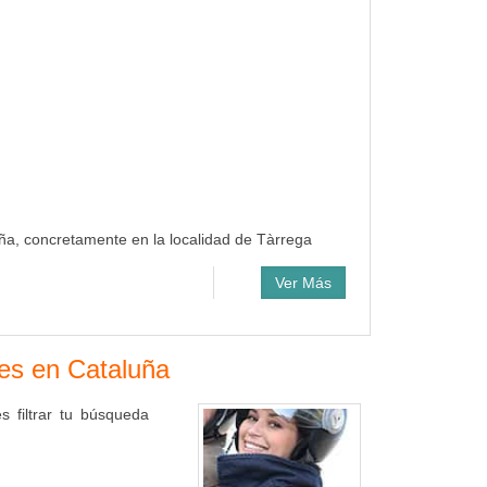
uña, concretamente en la localidad de Tàrrega
Ver Más
res en Cataluña
 filtrar tu búsqueda