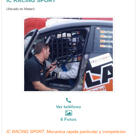
IC RACING SPORT
Ubicado en Mataró
Ver teléfono
6 Fotos
IC RACING SPORT, Mecanica rapida particular y competicion