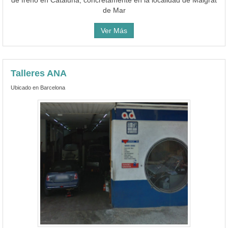
de freno en Cataluña, concretamente en la localidad de Malgrat
de Mar
Ver Más
Talleres ANA
Ubicado en Barcelona