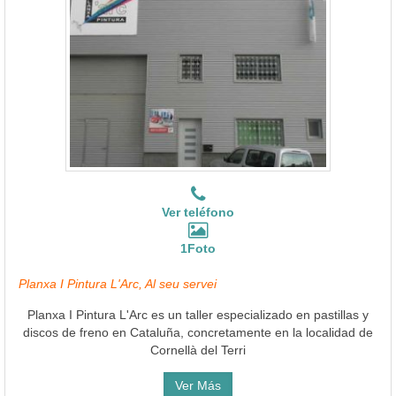
Ver teléfono
1Foto
Planxa I Pintura L'Arc, Al seu servei
Planxa I Pintura L'Arc es un taller especializado en pastillas y
discos de freno en Cataluña, concretamente en la localidad de
Cornellà del Terri
Ver Más