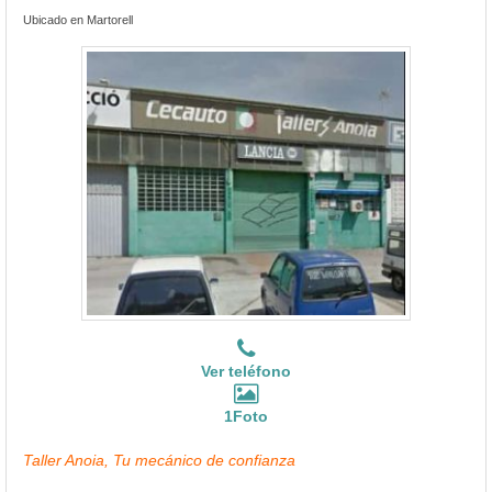
Ubicado en Martorell
Ver teléfono
1Foto
Taller Anoia, Tu mecánico de confianza