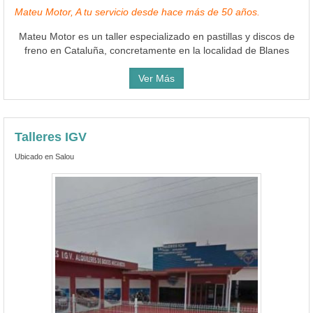
Mateu Motor, A tu servicio desde hace más de 50 años.
Mateu Motor es un taller especializado en pastillas y discos de
freno en Cataluña, concretamente en la localidad de Blanes
Ver Más
Talleres IGV
Ubicado en Salou