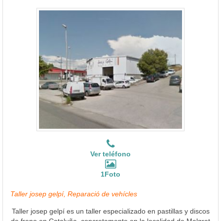
Ver teléfono
1Foto
Taller josep gelpí, Reparació de vehícles
Taller josep gelpí es un taller especializado en pastillas y discos