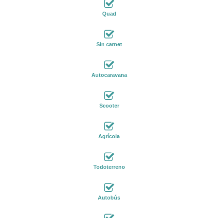
Quad
Sin carnet
Autocaravana
Scooter
Agrícola
Todoterreno
Autobús