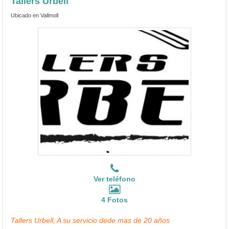
Tallers Urbell
Ubicado en Vallmoll
Ver teléfono
4 Fotos
Tallers Urbell, A su servicio dede mas de 20 años