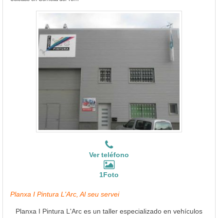
Ver teléfono
1Foto
Planxa I Pintura L'Arc, Al seu servei
Planxa I Pintura L'Arc es un taller especializado en vehículos