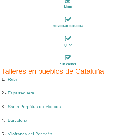
Moto
Movilidad reducida
Quad
Sin carnet
Talleres en pueblos de Cataluña
1.-
Rubí
2.-
Esparreguera
3.-
Santa Perpètua de Mogoda
4.-
Barcelona
5.-
Vilafranca del Penedès