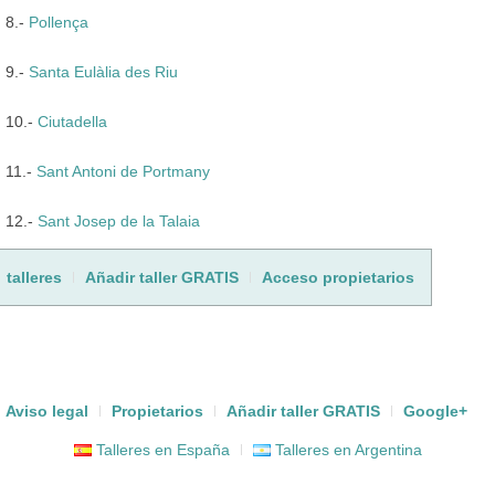
8.-
Pollença
9.-
Santa Eulàlia des Riu
10.-
Ciutadella
11.-
Sant Antoni de Portmany
12.-
Sant Josep de la Talaia
talleres
Añadir taller GRATIS
Acceso propietarios
Aviso legal
Propietarios
Añadir taller GRATIS
Google+
Talleres en España
Talleres en Argentina