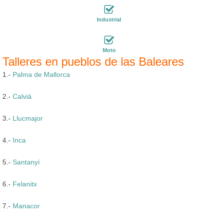
Industrial
Moto
Talleres en pueblos de las Baleares
1.-
Palma de Mallorca
2.-
Calvià
3.-
Llucmajor
4.-
Inca
5.-
Santanyí
6.-
Felanitx
7.-
Manacor