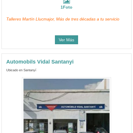
1Foto
Talleres Martín Llucmajor, Más de tres décadas a tu servicio
Ver Más
Automobils Vidal Santanyi
Ubicado en Santanyí