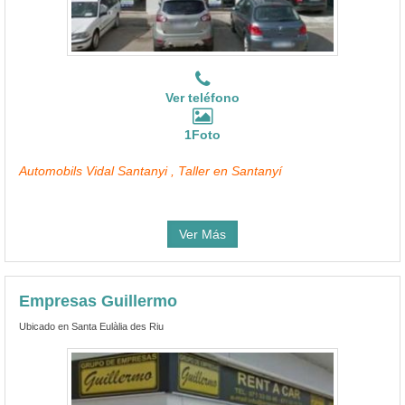
Ver teléfono
1Foto
Automobils Vidal Santanyi , Taller en Santanyí
Ver Más
Empresas Guillermo
Ubicado en Santa Eulàlia des Riu