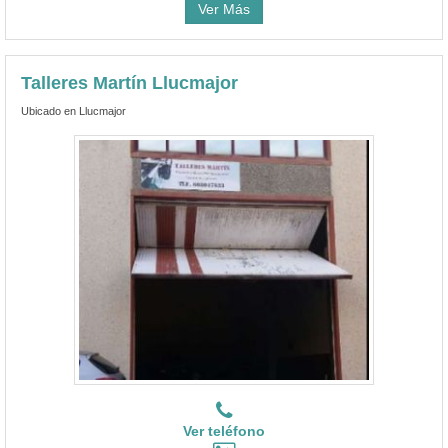
Ver Más
Talleres Martín Llucmajor
Ubicado en Llucmajor
Ver teléfono