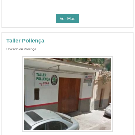
Ver Más
Taller Pollença
Ubicado en Pollença