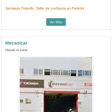
Serviauto Felanitx, Taller de confianza en Felanitx
Ver Más
Mecanicar
Ubicado en Calvià