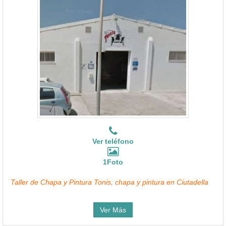
Ver teléfono
1Foto
Taller de Chapa y Pintura Tonis, chapa y pintura en Ciutadella
Ver Más