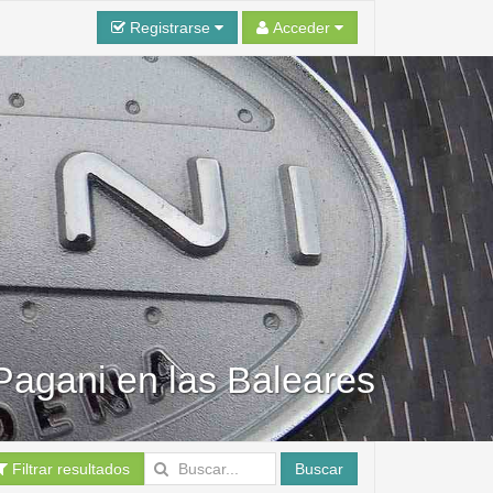
Registrarse
Acceder
 Pagani en las Baleares
Filtrar resultados
Buscar