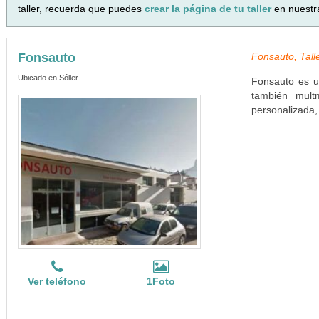
taller, recuerda que puedes
crear la página de tu taller
en nuestr
Fonsauto
Fonsauto, Talle
Ubicado en Sóller
Fonsauto es un
también mult
personalizada, 
Ver teléfono
1Foto