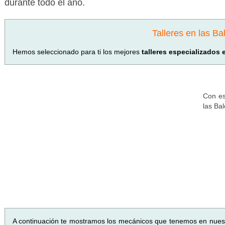
durante todo el año.
Talleres en las Ba
Hemos seleccionado para ti los mejores
talleres especializados 
Con es
las Ba
A continuación te mostramos los mecánicos que tenemos en nues