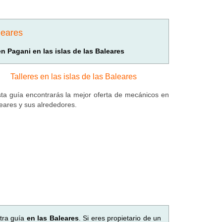
leares
en Pagani en las islas de las Baleares
Talleres en las islas de las Baleares
ta guía encontrarás la mejor oferta de mecánicos en
leares y sus alrededores.
tra guía
en las Baleares
. Si eres propietario de un