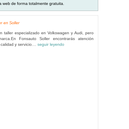
a web de forma totalmente gratuita.
r en Soller
 taller especializado en Volkswagen y Audi, pero
marca.En Fonsauto Soller encontrarás atención
calidad y servicio....
seguir leyendo