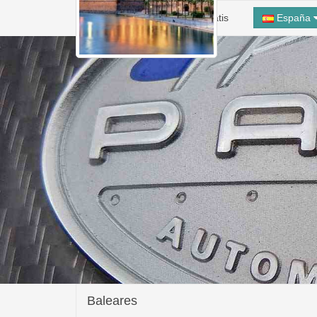
Inicio
Alta Taller Gratis
España
Baleares