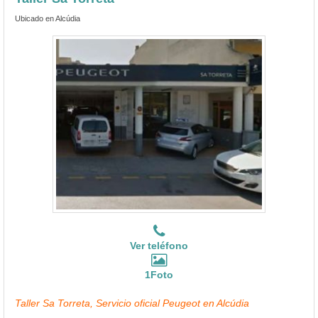
Ubicado en Alcúdia
Ver teléfono
1Foto
Taller Sa Torreta, Servicio oficial Peugeot en Alcúdia