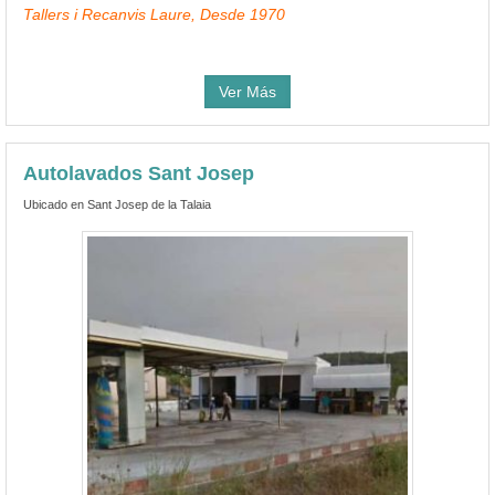
Tallers i Recanvis Laure, Desde 1970
Ver Más
Autolavados Sant Josep
Ubicado en Sant Josep de la Talaia