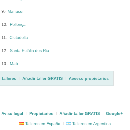
9.-
Manacor
10.-
Pollença
11.-
Ciutadella
12.-
Santa Eulàlia des Riu
13.-
Maó
talleres
Añadir taller GRATIS
Acceso propietarios
Aviso legal
Propietarios
Añadir taller GRATIS
Google+
Talleres en España
Talleres en Argentina