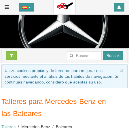
Buscar
Utilizo cookies propias y de terceros para mejorar mis
servicios mediante el análisis de tus hábitos de navegación. Si
continuas navegando, considero que aceptas su uso.
Talleres para Mercedes-Benz en
las Baleares
Talleres
Mercedes-Benz
Baleares