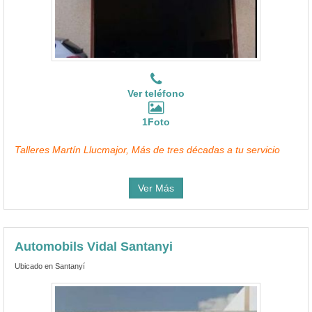
Ver teléfono
1Foto
Talleres Martín Llucmajor, Más de tres décadas a tu servicio
Ver Más
Automobils Vidal Santanyi
Ubicado en Santanyí