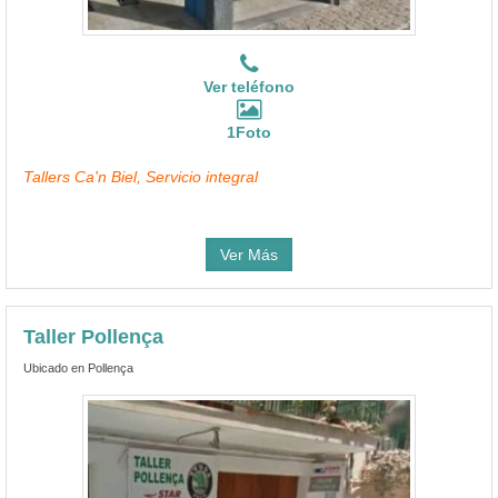
Ver teléfono
1Foto
Tallers Ca'n Biel, Servicio integral
Ver Más
Taller Pollença
Ubicado en Pollença