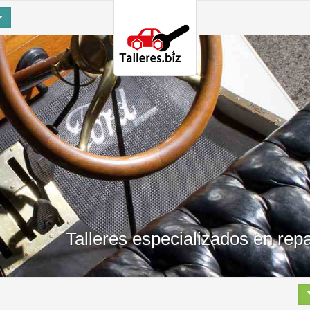
Talleres especializados en rep