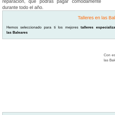
reparación, que podrás pagar cómodamente
durante todo el año.
Talleres en las Ba
Hemos seleccionado para ti los mejores
talleres especial
las Baleares
Con es
las Ba