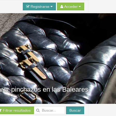
Registrarse
Acceder
arar pinchazos en las Baleares
Filtrar resultados
Buscar