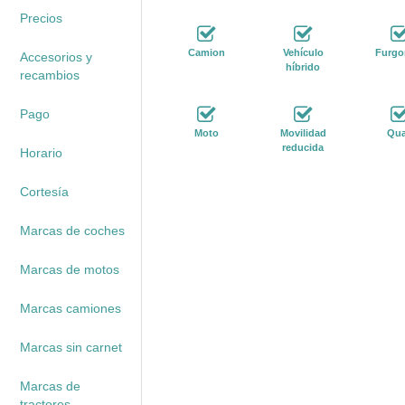
Precios
Camion
Vehículo
Furgo
Accesorios y
híbrido
recambios
Pago
Moto
Movilidad
Qu
reducida
Horario
Cortesía
Marcas de coches
Marcas de motos
Marcas camiones
Marcas sin carnet
Marcas de
tractores