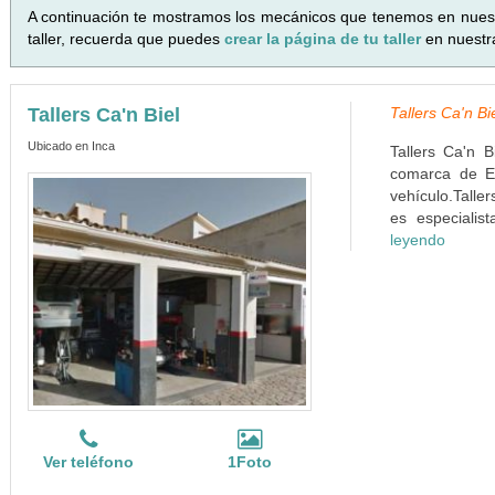
A continuación te mostramos los mecánicos que tenemos en nues
taller, recuerda que puedes
crear la página de tu taller
en nuestr
Tallers Ca'n Biel
Tallers Ca'n Bie
Ubicado en Inca
Tallers Ca'n B
comarca de El
vehículo.Talle
es especialis
leyendo
Ver teléfono
1Foto