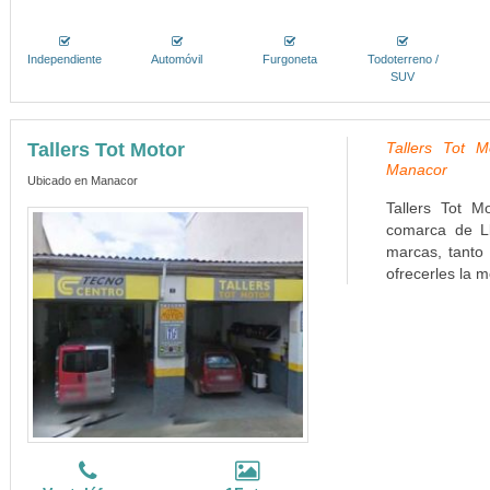
Independiente
Automóvil
Furgoneta
Todoterreno /
SUV
Tallers Tot Motor
Tallers Tot M
Manacor
Ubicado en Manacor
Tallers Tot M
comarca de Ll
marcas, tanto
ofrecerles la m