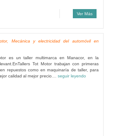
Ver Más
otor, Mecánica y electricidad del automóvil en
otor es un taller multimarca en Manacor, en la
evant.EnTallers Tot Motor trabajan con primeras
 en repuestos como en maquinaría de taller, para
ejor calidad al mejor precio....
seguir leyendo