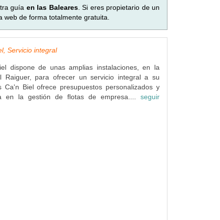
tra guía
en las Baleares
. Si eres propietario de un
a web de forma totalmente gratuita.
l, Servicio integral
iel dispone de unas amplias instalaciones, en la
 Raiguer, para ofrecer un servicio integral a su
rs Ca'n Biel ofrece presupuestos personalizados y
ta en la gestión de flotas de empresa....
seguir