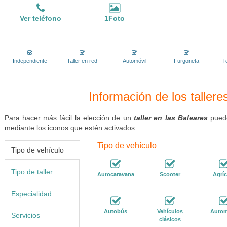
Ver teléfono
1Foto
Independiente
Taller en red
Automóvil
Furgoneta
T
Información de los tallere
Para hacer más fácil la elección de un
taller en las Baleares
puede
mediante los iconos que estén activados:
Tipo de vehículo
Tipo de vehículo
Tipo de taller
Autocaravana
Scooter
Agríc
Especialidad
Autobús
Vehículos
Autom
Servicios
clásicos