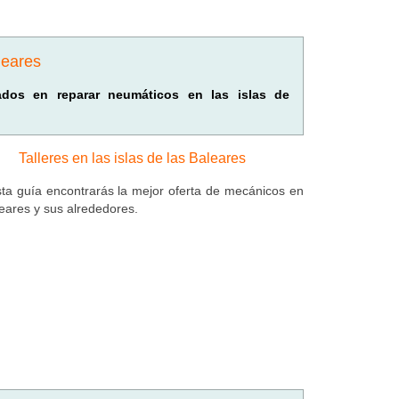
leares
izados en reparar neumáticos en las islas de
Talleres en las islas de las Baleares
ta guía encontrarás la mejor oferta de mecánicos en
leares y sus alrededores.