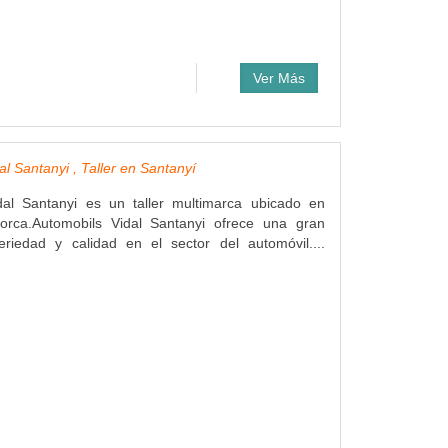
Ver Más
l Santanyi , Taller en Santanyí
dal Santanyi es un taller multimarca ubicado en
lorca.Automobils Vidal Santanyi ofrece una gran
eriedad y calidad en el sector del automóvil....