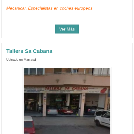
Mecanicar, Especialistas en coches europeos
Ver Más
Tallers Sa Cabana
Ubicado en Marratxí