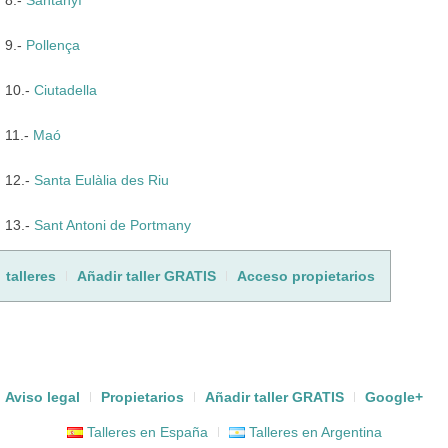
9.-
Pollença
10.-
Ciutadella
11.-
Maó
12.-
Santa Eulàlia des Riu
13.-
Sant Antoni de Portmany
talleres
Añadir taller GRATIS
Acceso propietarios
Aviso legal
Propietarios
Añadir taller GRATIS
Google+
Talleres en España
Talleres en Argentina