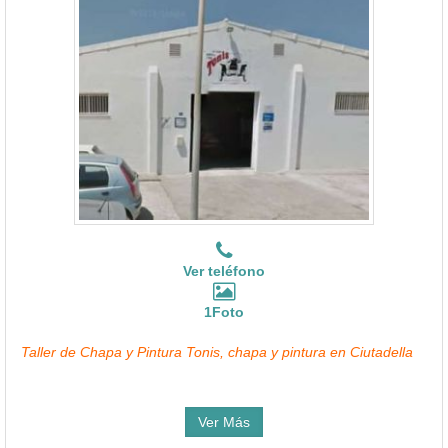
Ver teléfono
1Foto
Taller de Chapa y Pintura Tonis, chapa y pintura en Ciutadella
Ver Más