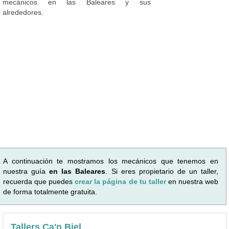
mecánicos en las Baleares y sus
alrededores.
A continuación te mostramos los mecánicos que tenemos en
nuestra guía
en las Baleares
. Si eres propietario de un taller,
recuerda que puedes
crear la página de tu taller
en nuestra web
de forma totalmente gratuita.
Tallers Ca'n Biel