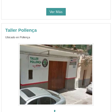
Ver Más
Taller Pollença
Ubicado en Pollença