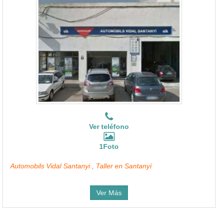
Ver teléfono
1Foto
Automobils Vidal Santanyi , Taller en Santanyí
Ver Más