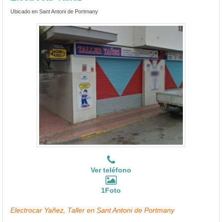
Ubicado en Sant Antoni de Portmany
Ver teléfono
1Foto
Electrocar Yañez, Taller en Sant Antoni de Portmany