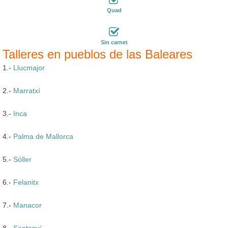
Quad
Sin carnet
Talleres en pueblos de las Baleares
1.-
Llucmajor
2.-
Marratxí
3.-
Inca
4.-
Palma de Mallorca
5.-
Sóller
6.-
Felanitx
7.-
Manacor
8.-
Santanyí