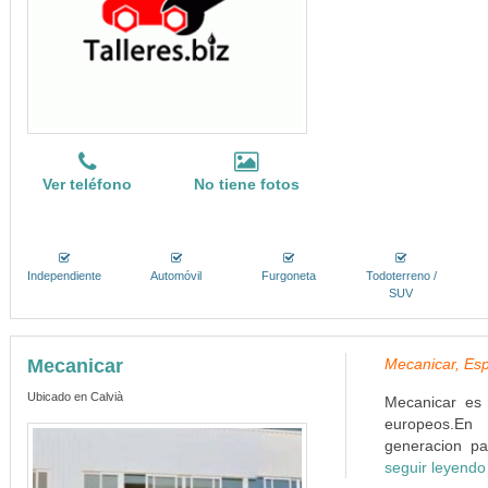
Ver teléfono
No tiene fotos
Independiente
Automóvil
Furgoneta
Todoterreno /
SUV
Mecanicar
Mecanicar, Esp
Ubicado en Calvià
Mecanicar es 
europeos.En
generacion pa
seguir leyendo