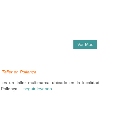
Ver Más
, Taller en Pollença
a es un taller multimarca ubicado en la localidad
 Pollença....
seguir leyendo