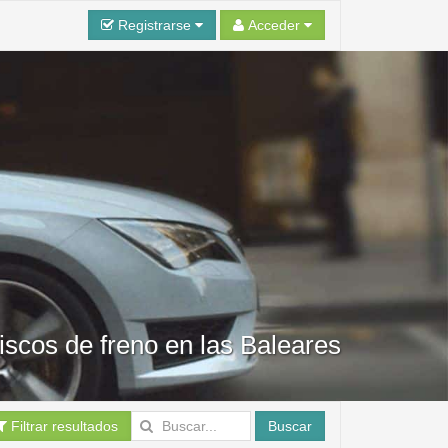
Registrarse
Acceder
discos de freno en las Baleares
Filtrar resultados
Buscar