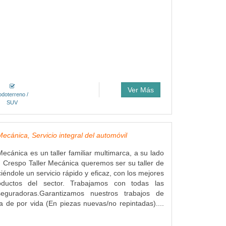
Ver Más
odoterreno /
SUV
ecánica, Servicio integral del automóvil
Mecánica es un taller familiar multimarca, a su lado
Crespo Taller Mecánica queremos ser su taller de
iéndole un servicio rápido y eficaz, con los mejores
oductos del sector. Trabajamos con todas las
eguradoras.Garantizamos nuestros trabajos de
a de por vida (En piezas nuevas/no repintadas)....