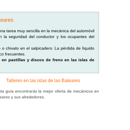
leares
una tarea muy sencilla en la mecánica del automóvil
n la seguridad del conductor y los ocupantes del
o chivato en el salpicadero. La pérdida de líquido
co frecuentes.
s en pastillas y discos de freno en las islas de
Talleres en las islas de las Baleares
ta guía encontrarás la mejor oferta de mecánicos en
leares y sus alrededores.