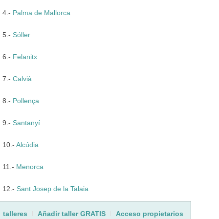
4.-
Palma de Mallorca
5.-
Sóller
6.-
Felanitx
7.-
Calvià
8.-
Pollença
9.-
Santanyí
10.-
Alcúdia
11.-
Menorca
12.-
Sant Josep de la Talaia
talleres
Añadir taller GRATIS
Acceso propietarios