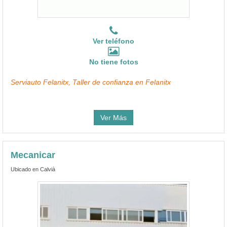
Ver teléfono
No tiene fotos
Serviauto Felanitx, Taller de confianza en Felanitx
Ver Más
Mecanicar
Ubicado en Calvià