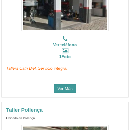
Ver teléfono
1Foto
Tallers Ca'n Biel, Servicio integral
Ver Más
Taller Pollença
Ubicado en Pollença