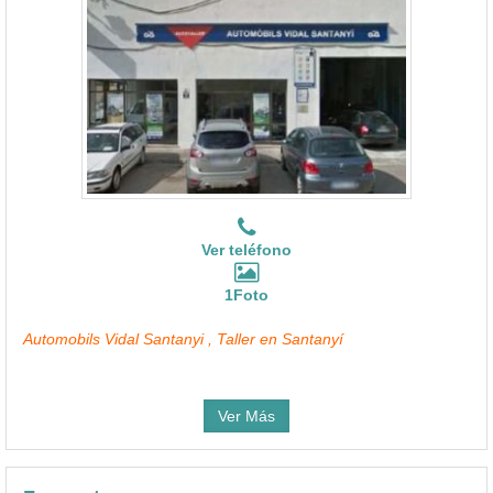
Ver teléfono
1Foto
Automobils Vidal Santanyi , Taller en Santanyí
Ver Más