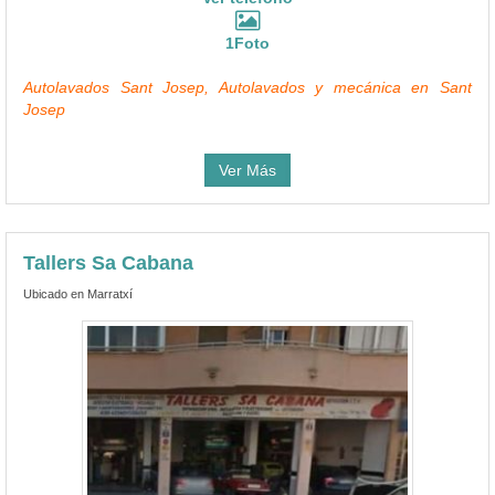
1Foto
Autolavados Sant Josep, Autolavados y mecánica en Sant
Josep
Ver Más
Tallers Sa Cabana
Ubicado en Marratxí