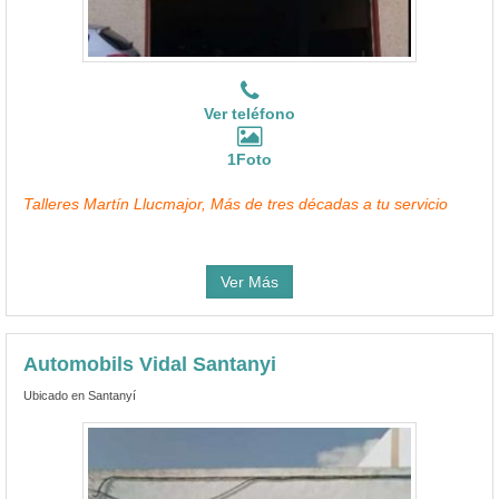
Ver teléfono
1Foto
Talleres Martín Llucmajor, Más de tres décadas a tu servicio
Ver Más
Automobils Vidal Santanyi
Ubicado en Santanyí