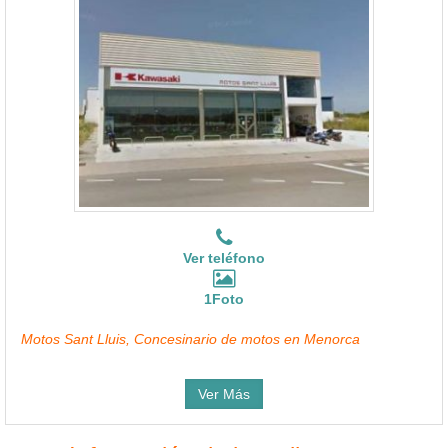
Ver teléfono
1Foto
Motos Sant Lluis, Concesinario de motos en Menorca
Ver Más