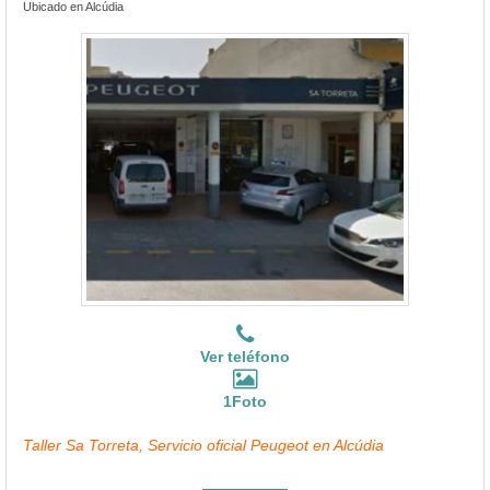
Ubicado en Alcúdia
Ver teléfono
1Foto
Taller Sa Torreta, Servicio oficial Peugeot en Alcúdia